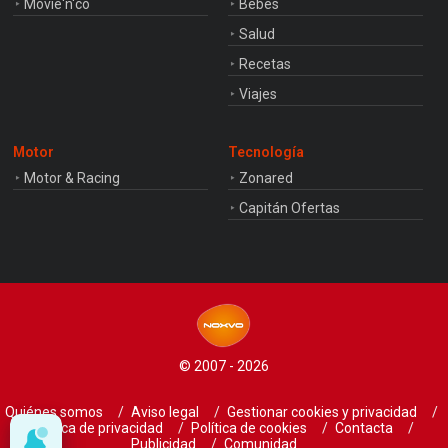
Movie'n'co
Bebés
Salud
Recetas
Viajes
Motor
Tecnología
Motor & Racing
Zonared
Capitán Ofertas
© 2007 - 2026
Quiénes somos
Aviso legal
Gestionar cookies y privacidad
Política de privacidad
Política de cookies
Contacta
Publicidad
Comunidad