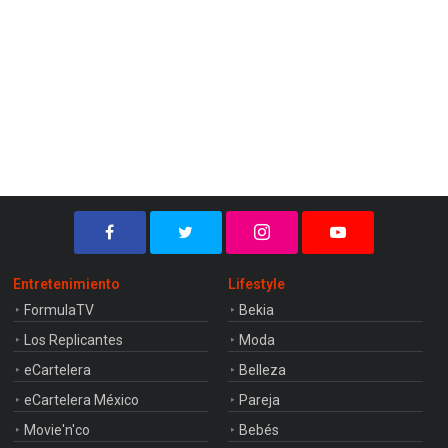
Entretenimiento
Lifestyle
FormulaTV
Bekia
Los Replicantes
Moda
eCartelera
Belleza
eCartelera México
Pareja
Movie'n'co
Bebés