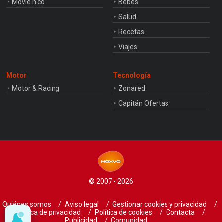
Movie'n'co
Bebés
Salud
Recetas
Viajes
Motor
Tecnología
Motor & Racing
Zonared
Capitán Ofertas
© 2007 - 2026
Quiénes somos
Aviso legal
Gestionar cookies y privacidad
Política de privacidad
Política de cookies
Contacta
Publicidad
Comunidad