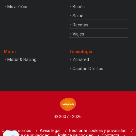
Movie'n'co
Bebés
Salud
Recetas
Viajes
Motor
Tecnología
Motor & Racing
Zonared
Capitán Ofertas
© 2007 - 2026
Quiénes somos
Aviso legal
Gestionar cookies y privacidad
Política de privacidad
Política de cookies
Contacta