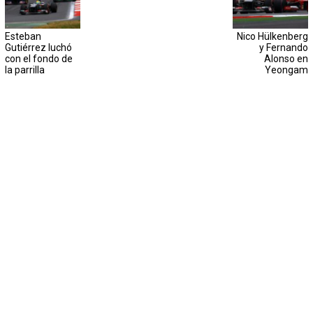
Esteban
Nico Hülkenberg
Gutiérrez luchó
y Fernando
con el fondo de
Alonso en
la parrilla
Yeongam