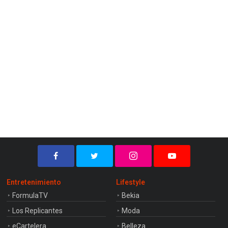
Entretenimiento
Lifestyle
FormulaTV
Bekia
Los Replicantes
Moda
eCartelera
Belleza