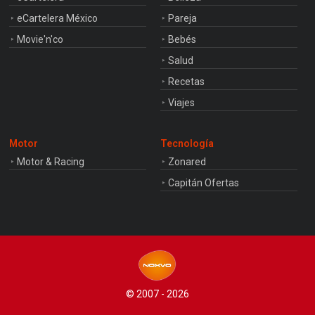
eCartelera México
Pareja
Movie'n'co
Bebés
Salud
Recetas
Viajes
Motor
Tecnología
Motor & Racing
Zonared
Capitán Ofertas
© 2007 - 2026