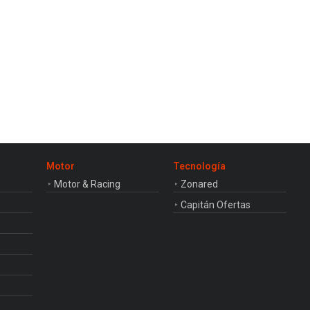
Motor
Tecnología
Motor & Racing
Zonared
Capitán Ofertas