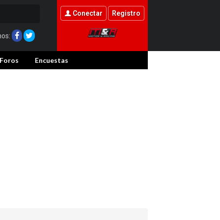
Conectar
Registro
nos:
Foros
Encuestas