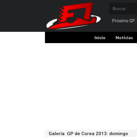
Próximo GP:
Inicio
Noticias
Galería
:
GP de Corea 2013: domingo