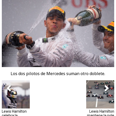
Los dos pilotos de Mercedes suman otro doblete.
Lewis Hamilton
Lewis Hamilton
celebra la
mantiene la pole