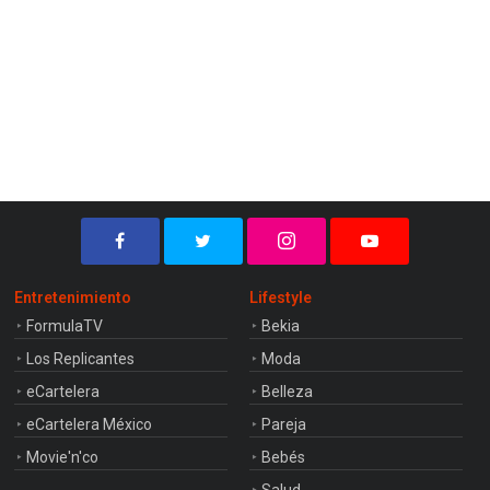
Entretenimiento
Lifestyle
FormulaTV
Bekia
Los Replicantes
Moda
eCartelera
Belleza
eCartelera México
Pareja
Movie'n'co
Bebés