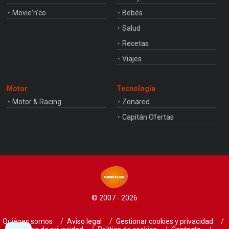
Movie'n'co
Bebés
Salud
Recetas
Viajes
Motor
Tecnología
Motor & Racing
Zonared
Capitán Ofertas
© 2007 - 2026
Quiénes somos
Aviso legal
Gestionar cookies y privacidad