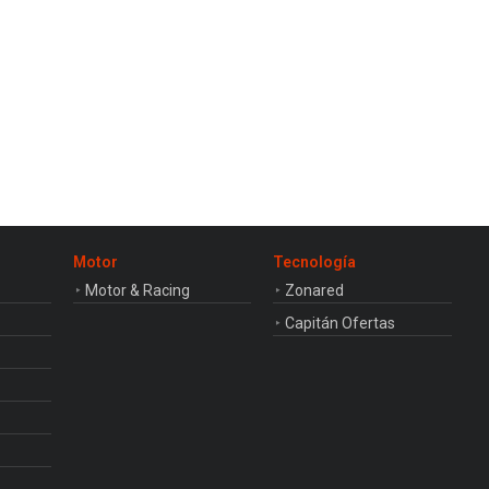
Motor
Tecnología
Motor & Racing
Zonared
Capitán Ofertas