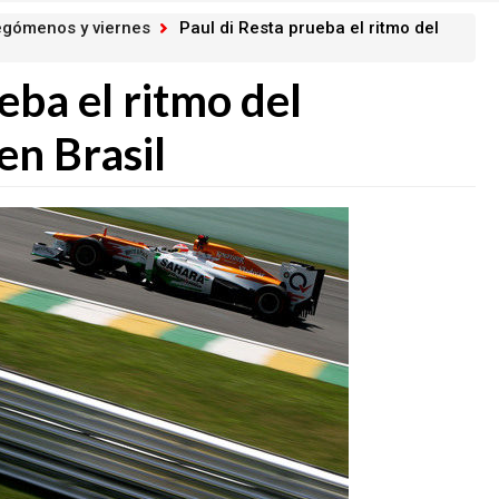
legómenos y viernes
Paul di Resta prueba el ritmo del
eba el ritmo del
n Brasil