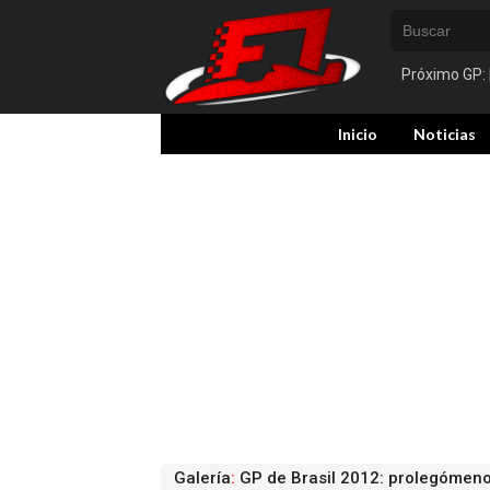
Próximo GP:
Inicio
Noticias
Galería
:
GP de Brasil 2012: prolegómeno