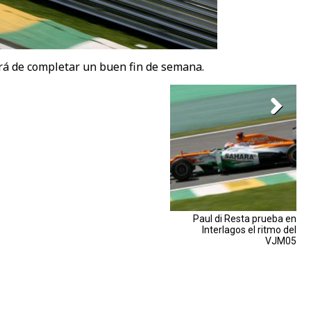
ará de completar un buen fin de semana.
Paul di Resta prueba en
Interlagos el ritmo del
VJM05