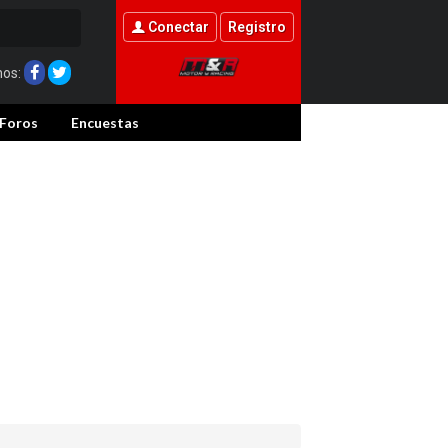
Conectar
Registro
nos:
Foros
Encuestas