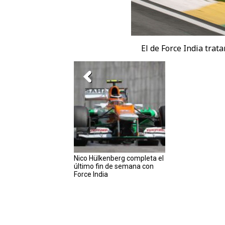
El de Force India trat
Nico Hülkenberg completa el
último fin de semana con
Force India