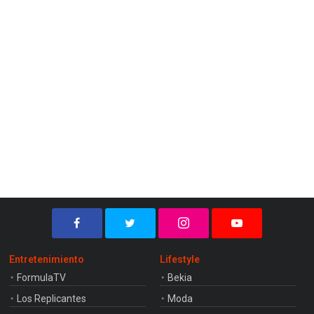
Entretenimiento
Lifestyle
FormulaTV
Bekia
Los Replicantes
Moda