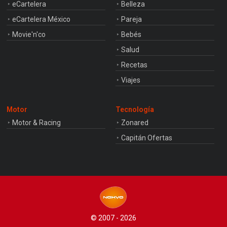
eCartelera
Belleza
eCartelera México
Pareja
Movie'n'co
Bebés
Salud
Recetas
Viajes
Motor
Tecnología
Motor & Racing
Zonared
Capitán Ofertas
© 2007 - 2026