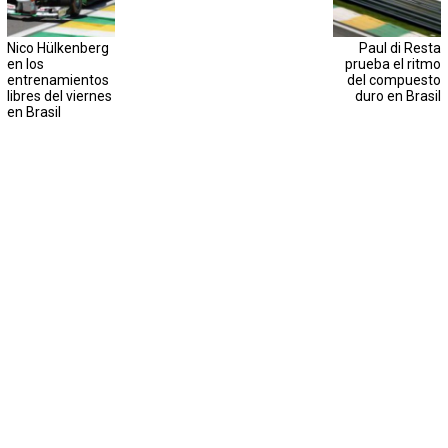
Nico Hülkenberg
Paul di Resta
en los
prueba el ritmo
entrenamientos
del compuesto
libres del viernes
duro en Brasil
en Brasil