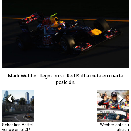
Mark Webber llegó con su Red Bull a meta en cuarta
posición.
Sebastian Vettel
Webber ante su
venció en el GP
afición