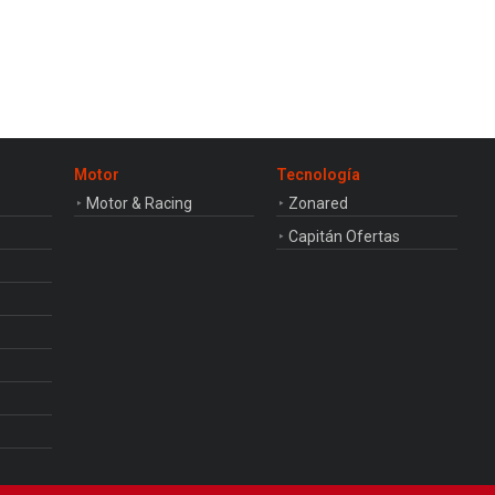
Motor
Tecnología
Motor & Racing
Zonared
Capitán Ofertas