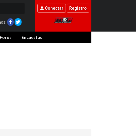
Conectar
Registro
nos:
Foros
Encuestas