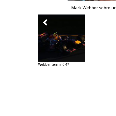
Mark Webber sobre un a
Webber terminó 4º