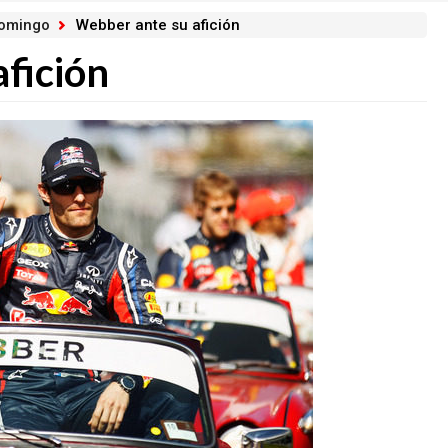
domingo
Webber ante su afición
fición