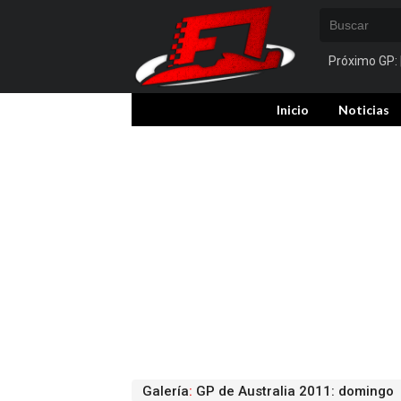
Próximo GP:
Inicio
Noticias
Galería
:
GP de Australia 2011: domingo