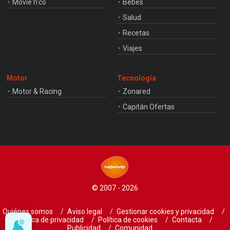
Movie'n'co
Bebés
Salud
Recetas
Viajes
Motor
Tecnología
Motor & Racing
Zonared
Capitán Ofertas
© 2007 - 2026
Quiénes somos
Aviso legal
Gestionar cookies y privacidad
Política de privacidad
Política de cookies
Contacta
Publicidad
Comunidad