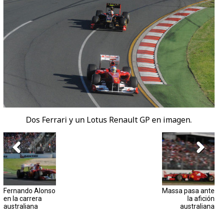
Dos Ferrari y un Lotus Renault GP en imagen.
Fernando Alonso
Massa pasa ante
en la carrera
la afición
australiana
australiana