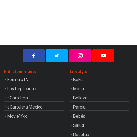
Entretenimiento
Lifestyle
FormulaTV
Bekia
Los Replicantes
Moda
eCartelera
Belleza
eCartelera México
Pareja
Movie'n'co
Bebés
Salud
Recetas