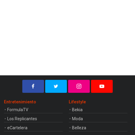
Entretenimiento
Lifestyle
FormulaTV
Bekia
Los Replicantes
Moda
eCartelera
Belleza