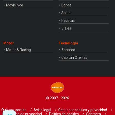
Movie'n'co
Bebés
Salud
Recetas
Viajes
Motor
Tecnología
Motor & Racing
Zonared
Capitán Ofertas
© 2007 - 2026
Quiénes somos
Aviso legal
Gestionar cookies y privacidad
Política de privacidad
Política de cookies
Contacta