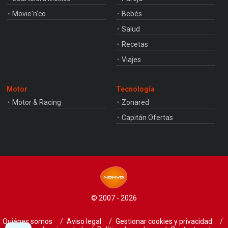
Movie'n'co
Bebés
Salud
Recetas
Viajes
Motor
Tecnología
Motor & Racing
Zonared
Capitán Ofertas
© 2007 - 2026
Quiénes somos
Aviso legal
Gestionar cookies y privacidad