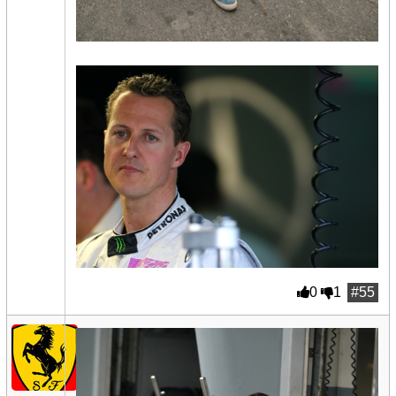
0
1
#55