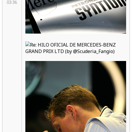
03:36