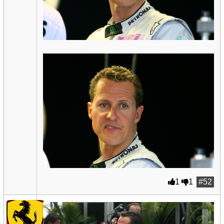
1
1
#52