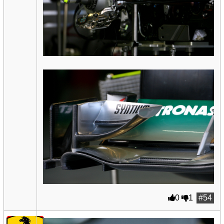
0
1
#54