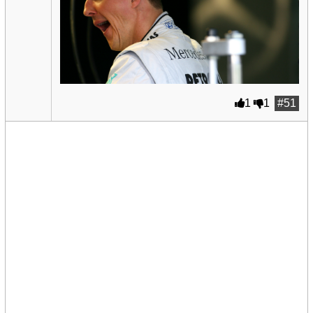
1
1
#51