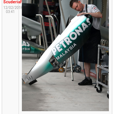
ScuderiaFangio
12/02/2018
03:41