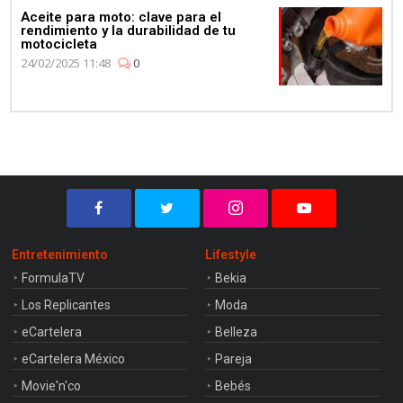
Aceite para moto: clave para el
rendimiento y la durabilidad de tu
motocicleta
24/02/2025 11:48
0
Entretenimiento
Lifestyle
FormulaTV
Bekia
Los Replicantes
Moda
eCartelera
Belleza
eCartelera México
Pareja
Movie'n'co
Bebés