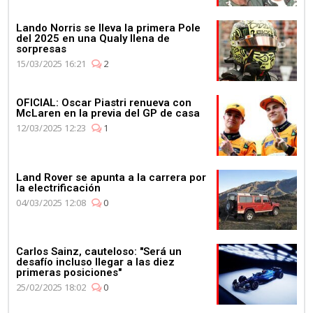
Lando Norris se lleva la primera Pole
del 2025 en una Qualy llena de
sorpresas
15/03/2025 16:21
2
OFICIAL: Oscar Piastri renueva con
McLaren en la previa del GP de casa
12/03/2025 12:23
1
Land Rover se apunta a la carrera por
la electrificación
04/03/2025 12:08
0
Carlos Sainz, cauteloso: "Será un
desafío incluso llegar a las diez
primeras posiciones"
25/02/2025 18:02
0