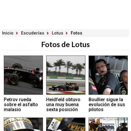
Inicio
Escuderías
Lotus
Fotos
Fotos de Lotus
Petrov rueda
Heidfeld obtuvo
Boullier sigue la
sobre el asfalto
una muy buena
evolución de sus
malasio
sexta posición
pilotos