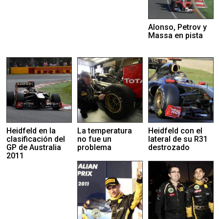
Alonso, Petrov y
Massa en pista
Heidfeld en la
La temperatura
Heidfeld con el
clasificación del
no fue un
lateral de su R31
GP de Australia
problema
destrozado
2011