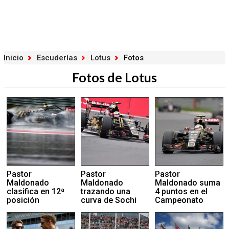
Inicio
Escuderías
Lotus
Fotos
Fotos de Lotus
Pastor
Pastor
Pastor
Maldonado
Maldonado
Maldonado suma
clasifica en 12ª
trazando una
4 puntos en el
posición
curva de Sochi
Campeonato