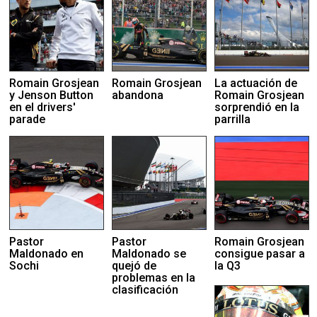
Romain Grosjean
Romain Grosjean
La actuación de
y Jenson Button
abandona
Romain Grosjean
en el drivers'
sorprendió en la
parade
parrilla
Pastor
Pastor
Romain Grosjean
Maldonado en
Maldonado se
consigue pasar a
Sochi
quejó de
la Q3
problemas en la
clasificación