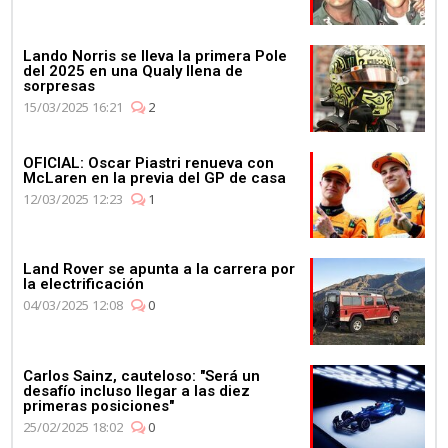
Lando Norris se lleva la primera Pole
del 2025 en una Qualy llena de
sorpresas
15/03/2025 16:21
2
OFICIAL: Oscar Piastri renueva con
McLaren en la previa del GP de casa
12/03/2025 12:23
1
Land Rover se apunta a la carrera por
la electrificación
04/03/2025 12:08
0
Carlos Sainz, cauteloso: "Será un
desafío incluso llegar a las diez
primeras posiciones"
25/02/2025 18:02
0