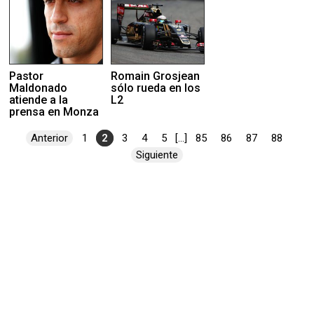
Pastor
Romain Grosjean
Maldonado
sólo rueda en los
atiende a la
L2
prensa en Monza
Anterior
1
2
3
4
5
[...]
85
86
87
88
Siguiente