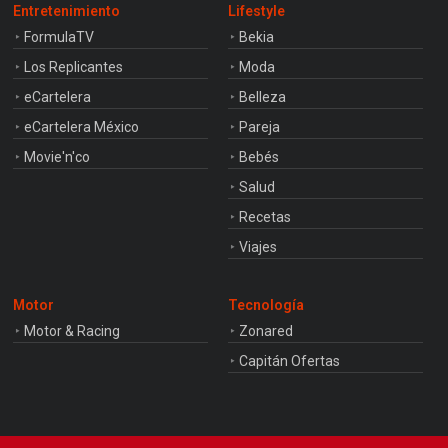
Entretenimiento
Lifestyle
FormulaTV
Bekia
Los Replicantes
Moda
eCartelera
Belleza
eCartelera México
Pareja
Movie'n'co
Bebés
Salud
Recetas
Viajes
Motor
Tecnología
Motor & Racing
Zonared
Capitán Ofertas