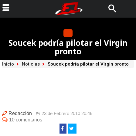
Soucek podría pilotar el Virgin
pronto
Inicio
Noticias
Soucek podría pilotar el Virgin pronto
Redacción
23 de Febrero 2010 20:46
10 comentarios