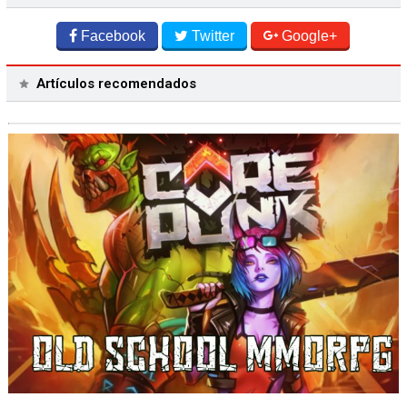
Facebook
Twitter
Google+
Artículos recomendados