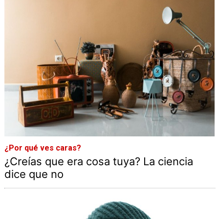
¿Por qué ves caras?
¿Creías que era cosa tuya? La ciencia
dice que no