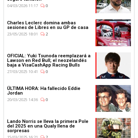
04/03/2026 11:17
0
Charles Leclerc domina ambas
sesiones de Libres en su GP de casa
23/05/2025 18:01
2
OFICIAL: Yuki Tsunoda reemplazará a
Lawson en Red Bull; el neozelandés
baja a VisaCashApp Racing Bulls
27/03/2025 10:41
0
ÚLTIMA HORA: Ha fallecido Eddie
Jordan
20/03/2025 14:36
0
Lando Norris se lleva la primera Pole
del 2025 en una Qualy llena de
sorpresas
15/03/2025 16:21
2