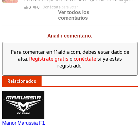
0
0
Conéctate
para votar
Ver todos los
comentarios
Añadir comentario:
Para comentar en f1aldia.com, debes estar dado de
alta.
Regístrate gratis
o
conéctate
si ya estás
registrado.
Relacionados
Manor Marussia F1