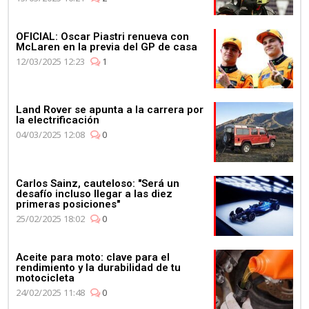
OFICIAL: Oscar Piastri renueva con
McLaren en la previa del GP de casa
12/03/2025 12:23
1
Land Rover se apunta a la carrera por
la electrificación
04/03/2025 12:08
0
Carlos Sainz, cauteloso: "Será un
desafío incluso llegar a las diez
primeras posiciones"
25/02/2025 18:02
0
Aceite para moto: clave para el
rendimiento y la durabilidad de tu
motocicleta
24/02/2025 11:48
0