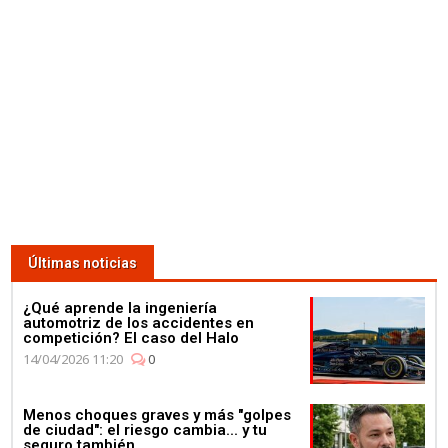
Últimas noticias
¿Qué aprende la ingeniería
automotriz de los accidentes en
competición? El caso del Halo
14/04/2026 11:20
0
Menos choques graves y más "golpes
de ciudad": el riesgo cambia... y tu
seguro también