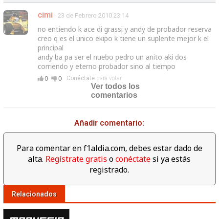
cimi
- 23 de Febrero 2010 23:14
no entiendo k ace di grassi y andy de probador reserva
creo q es el unico ekipo k tiene un suplente mejor k el
principal
andy ba pa ser el nuebo pedro un añito aki dos
corriendo y eterno probador sino al tiempo
0
0
Conéctate
para votar
Ver todos los
comentarios
Añadir comentario:
Para comentar en f1aldia.com, debes estar dado de
alta.
Regístrate gratis
o
conéctate
si ya estás
registrado.
Relacionados