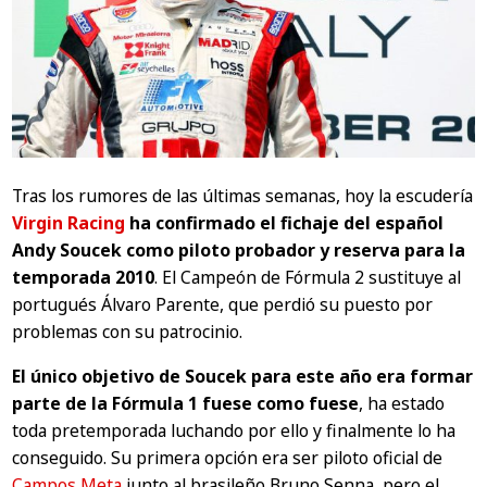
Tras los rumores de las últimas semanas, hoy la escudería
Virgin Racing
ha confirmado el fichaje del español
Andy Soucek como piloto probador y reserva para la
temporada 2010
. El Campeón de Fórmula 2 sustituye al
portugués Álvaro Parente, que perdió su puesto por
problemas con su patrocinio.
El único objetivo de Soucek para este año era formar
parte de la Fórmula 1 fuese como fuese
, ha estado
toda pretemporada luchando por ello y finalmente lo ha
conseguido. Su primera opción era ser piloto oficial de
Campos Meta
junto al brasileño Bruno Senna, pero el