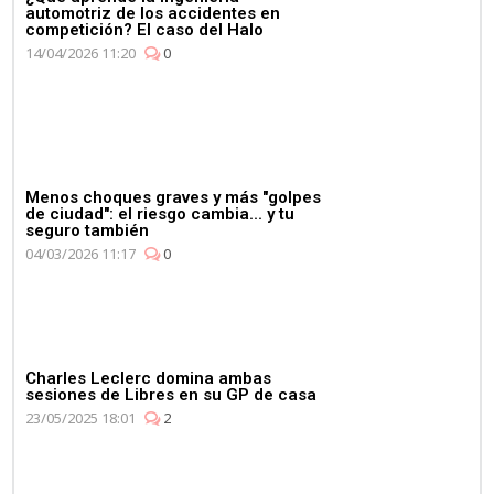
automotriz de los accidentes en
competición? El caso del Halo
14/04/2026 11:20
0
Menos choques graves y más "golpes
de ciudad": el riesgo cambia... y tu
seguro también
04/03/2026 11:17
0
Charles Leclerc domina ambas
sesiones de Libres en su GP de casa
23/05/2025 18:01
2