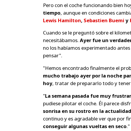
Pero con el coche funcionando bien ho
tiempo
, aunque en condiciones cambi
Lewis Hamilton
,
Sebastien Buemi
y
Cuando se le preguntó sobre el kilomet
necesitábamos.
Ayer fue un verdader
no los habíamos experimentado antes 
pensar".
"Hemos encontrado finalmente el pro
mucho trabajo ayer por la noche par
hoy
, tratar de prepararlo todo y tener
"
La semana pasada fue muy frustra
pudiese pilotar el coche. Él parece di
sonrisa en su rostro en la actualida
continuo y es agradable ver que por 
conseguir algunas vueltas en seco
."