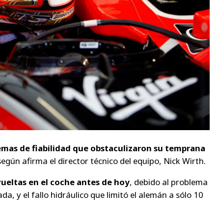
emas de fiabilidad que obstaculizaron su temprana
según afirma el director técnico del equipo, Nick Wirth.
vueltas en el coche antes de hoy
, debido al problema
a, y el fallo hidráulico que limitó el alemán a sólo 10