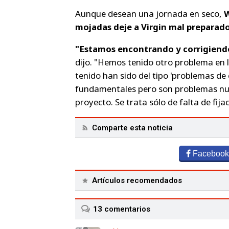
Aunque desean una jornada en seco,
W
mojadas deje a Virgin mal preparado
"Estamos encontrando y corrigiendo
dijo.
"Hemos tenido otro problema en l
tenido han sido del tipo 'problemas de
fundamentales pero son problemas nu
proyecto. Se trata sólo de falta de fij
Comparte esta noticia
Facebook
Artículos recomendados
13
comentarios