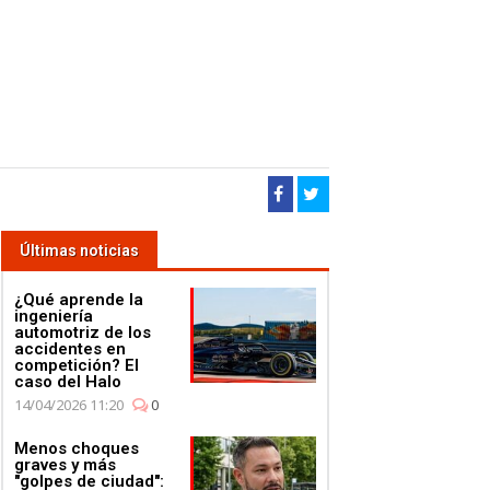
Últimas noticias
¿Qué aprende la
ingeniería
automotriz de los
accidentes en
competición? El
caso del Halo
14/04/2026 11:20
0
Menos choques
graves y más
"golpes de ciudad":