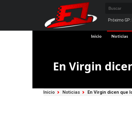
Próximo GP:
Inicio
Noticias
En Virgin dice
Inicio
Noticias
En Virgin dicen que l