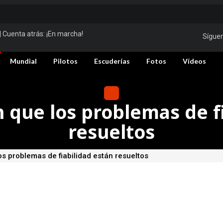
| Cuenta atrás:
¡En marcha!
Sígue
Mundial
Pilotos
Escuderías
Fotos
Vídeos
n que los problemas de f
resueltos
os problemas de fiabilidad están resueltos