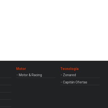
Motor
Tecnología
Motor & Racing
Zonared
Capitán Ofertas