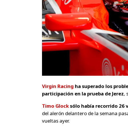
Virgin Racing
ha superado los probl
participación en la prueba de Jerez
, 
Timo Glock
sólo había recorrido 26 
del alerón delantero de la semana pasad
vueltas ayer.