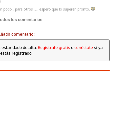
8
n poco... para otros....... espero que lo superen pronto.
todos los comentarios
ñadir comentario:
 estar dado de alta.
Regístrate gratis
o
conéctate
si ya
estás registrado.