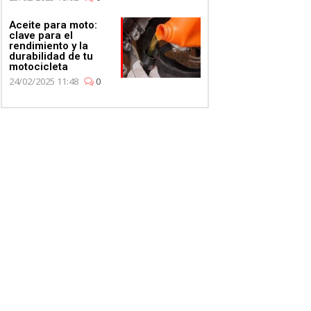
Aceite para moto:
clave para el
rendimiento y la
durabilidad de tu
motocicleta
24/02/2025 11:48
0