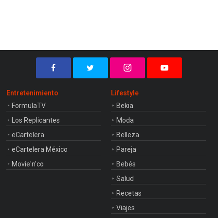
Entretenimiento
Lifestyle
FormulaTV
Bekia
Los Replicantes
Moda
eCartelera
Belleza
eCartelera México
Pareja
Movie'n'co
Bebés
Salud
Recetas
Viajes