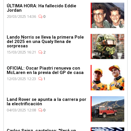
ÚLTIMA HORA: Ha fallecido Eddie
Jordan
20/03/2025 14:36
0
Lando Norris se lleva la primera Pole
del 2025 en una Qualy llena de
sorpresas
15/03/2025 16:21
2
OFICIAL: Oscar Piastri renueva con
McLaren en la previa del GP de casa
12/03/2025 12:23
1
Land Rover se apunta a la carrera por
la electrificación
04/03/2025 12:08
0
Carlos Sainz, cauteloso: "Será un