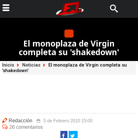
El monoplaza de Virgin
completa su 'shakedown'
Inicio
Noticias
El monoplaza de Virgin completa su
'shakedown'
Redacción
5 de Febrero 2010 15:00
26 comentarios