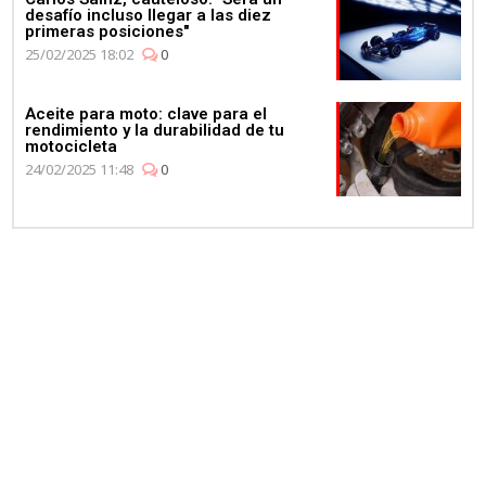
desafío incluso llegar a las diez
primeras posiciones"
25/02/2025 18:02
0
Aceite para moto: clave para el
rendimiento y la durabilidad de tu
motocicleta
24/02/2025 11:48
0