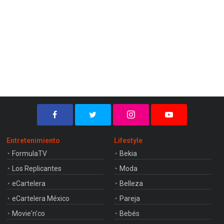
Entretenimiento
Lifestyle
FormulaTV
Bekia
Los Replicantes
Moda
eCartelera
Belleza
eCartelera México
Pareja
Movie'n'co
Bebés