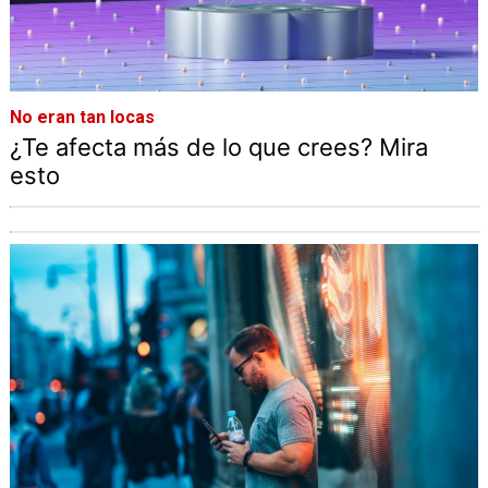
No eran tan locas
¿Te afecta más de lo que crees? Mira
esto