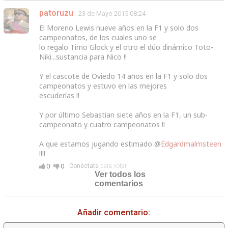
patoruzu
- 23 de Mayo 2015 08:24
El Moreno Lewis nueve años en la F1 y solo dos
campeonatos, de los cuales uno se
lo regalo Timo Glock y el otro el dúo dinámico Toto-
Niki...sustancia para Nico !!
Y el cascote de Oviedo 14 años en la F1 y solo dos
campeonatos y estuvo en las mejores
escuderías !!
Y por último Sebastian siete años en la F1, un sub-
campeonato y cuatro campeonatos !!
A que estamos jugando estimado
@
Edgardmalmsteen
!!!!
0
0
Conéctate
para votar
Ver todos los
comentarios
Añadir comentario: