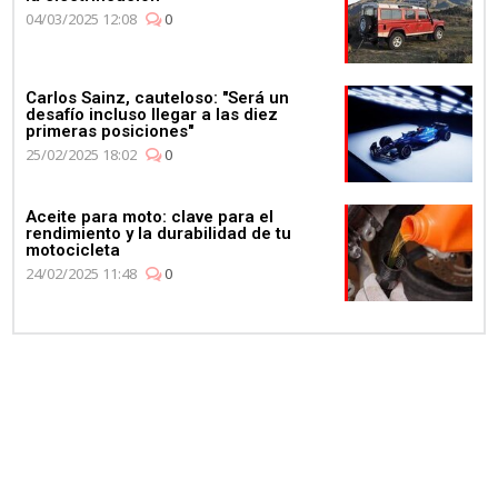
04/03/2025 12:08
0
Carlos Sainz, cauteloso: "Será un
desafío incluso llegar a las diez
primeras posiciones"
25/02/2025 18:02
0
Aceite para moto: clave para el
rendimiento y la durabilidad de tu
motocicleta
24/02/2025 11:48
0