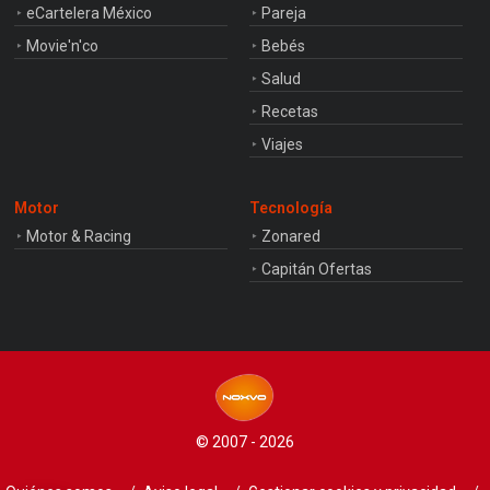
eCartelera México
Pareja
Movie'n'co
Bebés
Salud
Recetas
Viajes
Motor
Tecnología
Motor & Racing
Zonared
Capitán Ofertas
© 2007 - 2026