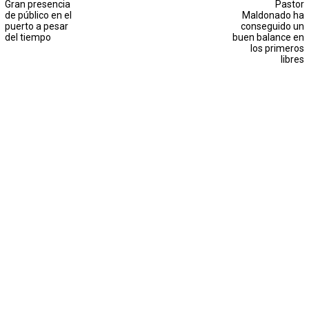
Gran presencia
Pastor
de público en el
Maldonado ha
puerto a pesar
conseguido un
del tiempo
buen balance en
los primeros
libres