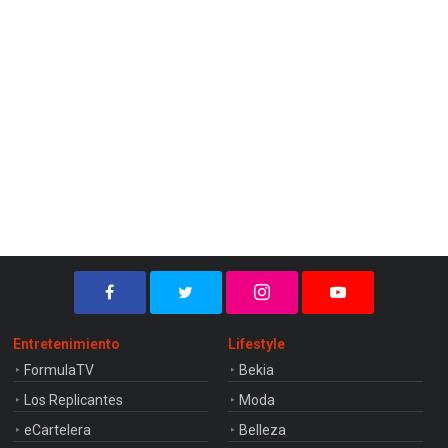
Entretenimiento
Lifestyle
FormulaTV
Bekia
Los Replicantes
Moda
eCartelera
Belleza