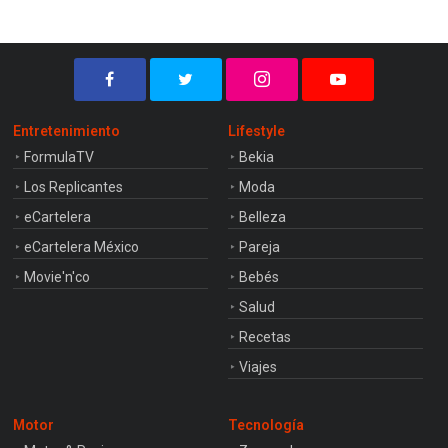
Entretenimiento
Lifestyle
FormulaTV
Bekia
Los Replicantes
Moda
eCartelera
Belleza
eCartelera México
Pareja
Movie'n'co
Bebés
Salud
Recetas
Viajes
Motor
Tecnología