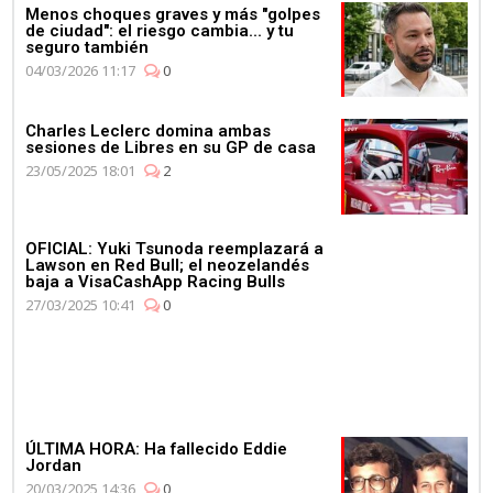
Menos choques graves y más "golpes
de ciudad": el riesgo cambia... y tu
seguro también
04/03/2026 11:17
0
Charles Leclerc domina ambas
sesiones de Libres en su GP de casa
23/05/2025 18:01
2
OFICIAL: Yuki Tsunoda reemplazará a
Lawson en Red Bull; el neozelandés
baja a VisaCashApp Racing Bulls
27/03/2025 10:41
0
ÚLTIMA HORA: Ha fallecido Eddie
Jordan
20/03/2025 14:36
0