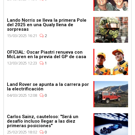
Lando Norris se lleva la primera Pole
del 2025 en una Qualy llena de
sorpresas
15/03/2025 16:21
2
OFICIAL: Oscar Piastri renueva con
McLaren en la previa del GP de casa
12/03/2025 12:23
1
Land Rover se apunta a la carrera por
la electrificación
04/03/2025 12:08
0
Carlos Sainz, cauteloso: "Será un
desafío incluso llegar a las diez
primeras posiciones"
25/02/2025 18:02
0