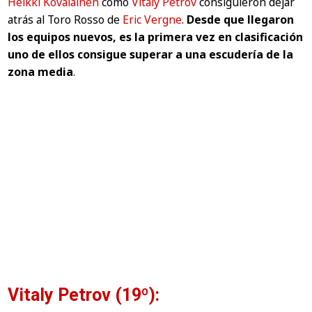
Heikki Kovalainen
como
Vitaly Petrov
consiguieron dejar
atrás al Toro Rosso de
Eric Vergne
.
Desde que llegaron
los equipos nuevos, es la primera vez en clasificación
uno de ellos consigue superar a una escudería de la
zona media
.
Vitaly Petrov (19º):