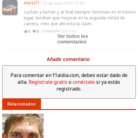
mesif1
- 12 de Junio 2012 13:34
Luchan y luchan y al final siempre terminan en el mismo
lugar, tendran que mejorar en la segunda mitad de
carrera, creo que ahi esta la clave.
0
0
Conéctate
para votar
Ver todos los
comentarios
Añadir comentario:
Para comentar en f1aldia.com, debes estar dado de
alta.
Regístrate gratis
o
conéctate
si ya estás
registrado.
Relacionados