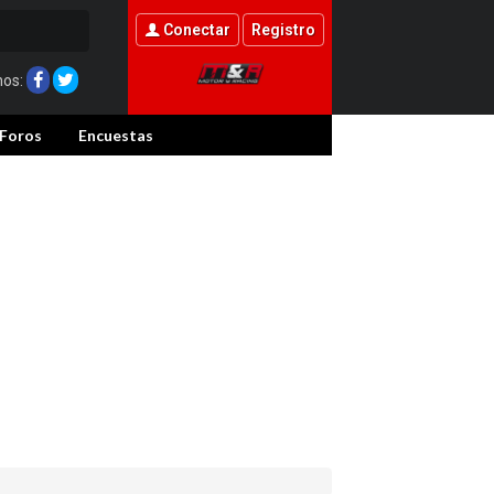
Conectar
Registro
nos:
Foros
Encuestas