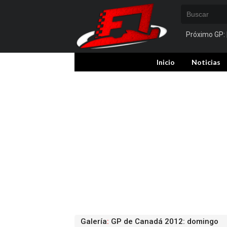
Próximo GP:
Inicio
Noticias
Galería
:
GP de Canadá 2012: domingo