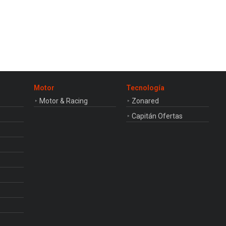
Motor
Tecnología
Motor & Racing
Zonared
Capitán Ofertas