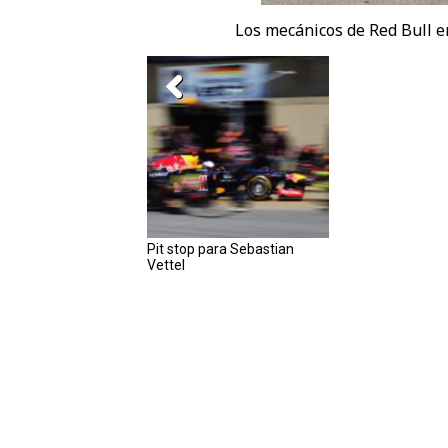
Los mecánicos de Red Bull e
Pit stop para Sebastian
Vettel