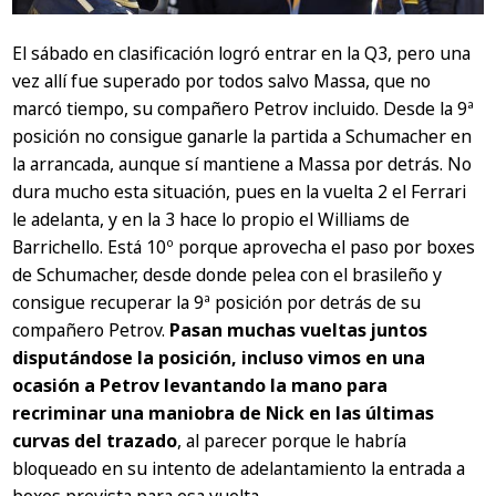
El sábado en clasificación logró entrar en la Q3, pero una
vez allí fue superado por todos salvo Massa, que no
marcó tiempo, su compañero Petrov incluido. Desde la 9ª
posición no consigue ganarle la partida a Schumacher en
la arrancada, aunque sí mantiene a Massa por detrás. No
dura mucho esta situación, pues en la vuelta 2 el Ferrari
le adelanta, y en la 3 hace lo propio el Williams de
Barrichello. Está 10º porque aprovecha el paso por boxes
de Schumacher, desde donde pelea con el brasileño y
consigue recuperar la 9ª posición por detrás de su
compañero Petrov.
Pasan muchas vueltas juntos
disputándose la posición, incluso vimos en una
ocasión a Petrov levantando la mano para
recriminar una maniobra de Nick en las últimas
curvas del trazado
, al parecer porque le habría
bloqueado en su intento de adelantamiento la entrada a
boxes prevista para esa vuelta.