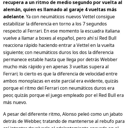
recupera a un ritmo de medio segundo por vuelta al
alemán, quien es llamado al garaje 4 vueltas más
adelante
. Ya con neumáticos nuevos Vettel consigue
estabilizar la diferencia en torno a los 7 segundos
respecto al Ferrari. En ese momento la escuadra italiana
vuelve a llamar a boxes al español, pero ahí sí Red Bull
reacciona rápido haciendo entrar a Vettel en la vuelta
siguiente; con neumáticos duros los dos la diferencia
permanece estable hasta que llega por detrás Webber
mucho más rápido y en apenas 3 vueltas supera al
Ferrari; lo cierto es que la diferencia de velocidad entre
ambos monoplazas en este parcial era evidente, quizás
porque el ritmo del Ferrari con neumáticos duros era
peor, quizás porque el juego empleado por el Red Bull era
más nuevo.
A pesar del diferente ritmo, Alonso peleó como un jabato
detrás de Webber, tratando de mantenerse al rebufo para