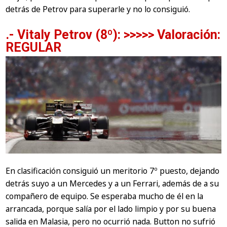
detrás de Petrov para superarle y no lo consiguió.
.- Vitaly Petrov (8º): >>>>> Valoración:
REGULAR
En clasificación consiguió un meritorio 7º puesto, dejando
detrás suyo a un Mercedes y a un Ferrari, además de a su
compañero de equipo. Se esperaba mucho de él en la
arrancada, porque salía por el lado limpio y por su buena
salida en Malasia, pero no ocurrió nada. Button no sufrió