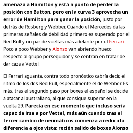
amenaza a Hamilton y está a punto de perder la
posición con Button, pero en la curva 3 aprovecha un
error de Hamilton para ganar la posición
, justo por
detrás de Rosberg y Webber. Cuando el Mercedes da las
primeras señales de debilidad primero es superado por el
Red Bull y un par de vueltas más adelante por el
Ferrari
.
Poco a poco Webber y
Alonso
van abriendo hueco
respecto al grupo perseguidor y se centran en tratar de
dar caza a Vettel.
El Ferrari aguanta, contra todo pronóstico cabría decir, el
ritmo de los dos Red Bull, especialmente el de Webber. Es
más, tras el segundo paso por boxes el español se decide
a atacar al australiano, al que consigue superar en la
vuelta 29.
Parecía en ese momento que incluso sería
capaz de irse a por Vettel, más aún cuando tras el
tercer cambio de neumáticos comienza a reducirla
diferencia a ojos vista; recién salido de boxes Alonso