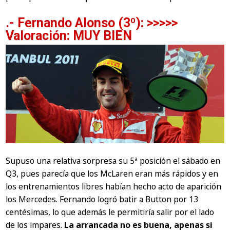
.- Fernando Alonso (3º): >>>>>
Valoración: MUY BIEN
Supuso una relativa sorpresa su 5ª posición el sábado en
Q3, pues parecía que los McLaren eran más rápidos y en
los entrenamientos libres habían hecho acto de aparición
los Mercedes. Fernando logró batir a Button por 13
centésimas, lo que además le permitiría salir por el lado
de los impares.
La arrancada no es buena, apenas si