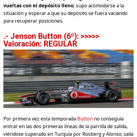
vueltas con el depósito lleno
; supo acomodarse a la
situación y esperar a que su depósito se fuera vaciando
para recuperar posiciones.
.- Jenson Button (6º): >>>>>
Valoración: REGULAR
Por primera vez esta temporada
Button
no conseguía
entrar en las dos primeras líneas de la parrilla de salida,
viéndose superado en Turquía por Rosberg y Alonso; salía