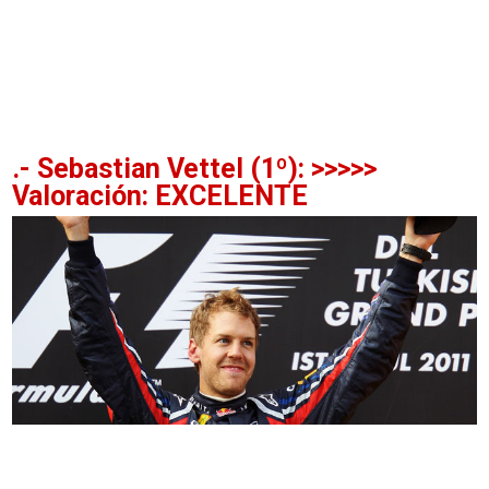
.- Sebastian Vettel (1º): >>>>>
Valoración: EXCELENTE