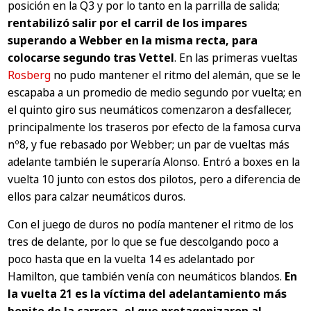
posición en la Q3 y por lo tanto en la parrilla de salida;
rentabilizó salir por el carril de los impares
superando a Webber en la misma recta, para
colocarse segundo tras Vettel
. En las primeras vueltas
Rosberg
no pudo mantener el ritmo del alemán, que se le
escapaba a un promedio de medio segundo por vuelta; en
el quinto giro sus neumáticos comenzaron a desfallecer,
principalmente los traseros por efecto de la famosa curva
nº8, y fue rebasado por Webber; un par de vueltas más
adelante también le superaría Alonso. Entró a boxes en la
vuelta 10 junto con estos dos pilotos, pero a diferencia de
ellos para calzar neumáticos duros.
Con el juego de duros no podía mantener el ritmo de los
tres de delante, por lo que se fue descolgando poco a
poco hasta que en la vuelta 14 es adelantado por
Hamilton, que también venía con neumáticos blandos.
En
la vuelta 21 es la víctima del adelantamiento más