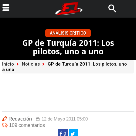
ANÁLISIS CRITICO
GP de Turquía 2011: Los
pilotos, uno a uno
Inicio
Noticias
GP de Turquía 2011: Los pilotos, uno
a uno
Redacción
12 de Mayo 2011 05:00
109 comentarios
9