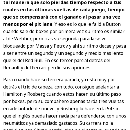
tal manera que solo pierdas tiempo respecto a tus
rivales en las últimas vueltas de cada juego, tiempo
que se compensará con el ganado al pasar una vez
menos por el pit lane
. Y eso es lo que le falló a Button;
cuando sale de boxes por primera vez su ritmo es similar
al de Webber, pero tras su segunda parada se ve
bloqueado por Massa y Petrov y ahí su ritmo decae y pasa
a ser entre un segundo y un segundo y medio más lento
que el del Red Bull. En ese tercer parcial detrás del
Renault y del Ferrari perdió sus opciones.
Para cuando hace su tercera parada, ya está muy por
detrás el trío de cabeza; con todo, consigue adelantar a
Hamilton y Rosberg cuando estos hacen su último paso
por boxes, pero su compañero apenas tarda tres vueltas
en adelantarle de nuevo, y Rosberg lo hace en la 54 sin
que el inglés pueda hacer nada para defenderse con unos
neumáticos ya demasiado gastados. Su carrera no la