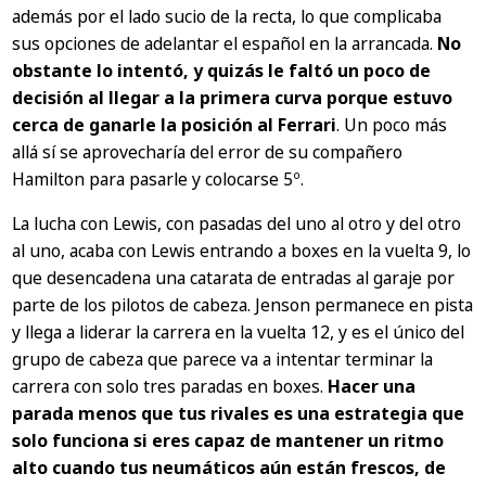
además por el lado sucio de la recta, lo que complicaba
sus opciones de adelantar el español en la arrancada.
No
obstante lo intentó, y quizás le faltó un poco de
decisión al llegar a la primera curva porque estuvo
cerca de ganarle la posición al Ferrari
. Un poco más
allá sí se aprovecharía del error de su compañero
Hamilton para pasarle y colocarse 5º.
La lucha con Lewis, con pasadas del uno al otro y del otro
al uno, acaba con Lewis entrando a boxes en la vuelta 9, lo
que desencadena una catarata de entradas al garaje por
parte de los pilotos de cabeza. Jenson permanece en pista
y llega a liderar la carrera en la vuelta 12, y es el único del
grupo de cabeza que parece va a intentar terminar la
carrera con solo tres paradas en boxes.
Hacer una
parada menos que tus rivales es una estrategia que
solo funciona si eres capaz de mantener un ritmo
alto cuando tus neumáticos aún están frescos, de