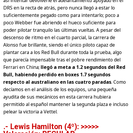
así intentar devolverle el adelantamiento apoyado en el
DRS en la recta de atrás, pero nunca llegó a estar lo
suficientemente pegado como para intentarlo; poco a
poco Webber fue abriendo el hueco suficiente para
poder pilotar tranquilo las últimas vueltas. A pesar del
descenso de ritmo en el cuarto parcial, la carrera de
Alonso fue brillante, siendo el único piloto capaz de
plantar cara a los Red Bull durante toda la prueba, algo
que parecía impensable tras el pobre rendimiento del
Ferrari en China;
llegó a meta a 1.2 segundos del Red
Bull, habiendo perdido en boxes 1.7 segundos
respecto al australiano en las cuatro paradas
. Como
decíamos en el análisis de los equipos, una pequeña
ayudita de sus mecánicos en esta carrera hubiera
permitido al español mantener la segunda plaza e incluso
pelear la victoria a Vettel.
.- Lewis Hamilton (4º): >>>>>