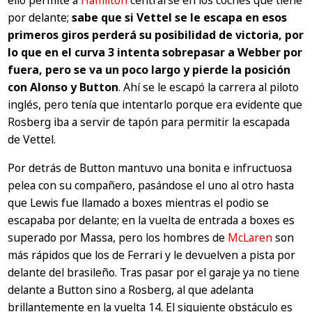
ello permite a
Hamilton
centrarse en los coches que tiene
por delante;
sabe que si Vettel se le escapa en esos
primeros giros perderá su posibilidad de victoria, por
lo que en el curva 3 intenta sobrepasar a Webber por
fuera, pero se va un poco largo y pierde la posición
con Alonso y Button
. Ahí se le escapó la carrera al piloto
inglés, pero tenía que intentarlo porque era evidente que
Rosberg iba a servir de tapón para permitir la escapada
de Vettel.
Por detrás de Button mantuvo una bonita e infructuosa
pelea con su compañero, pasándose el uno al otro hasta
que Lewis fue llamado a boxes mientras el podio se
escapaba por delante; en la vuelta de entrada a boxes es
superado por Massa, pero los hombres de
McLaren
son
más rápidos que los de Ferrari y le devuelven a pista por
delante del brasileño. Tras pasar por el garaje ya no tiene
delante a Button sino a Rosberg, al que adelanta
brillantemente en la vuelta 14. El siguiente obstáculo es