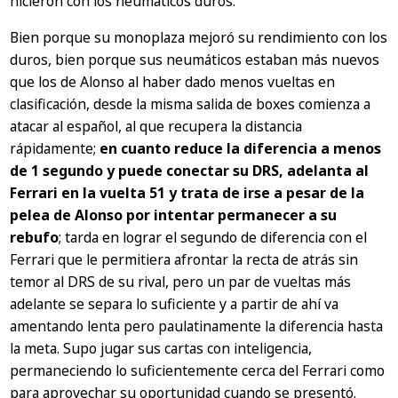
hicieron con los neumáticos duros.
Bien porque su monoplaza mejoró su rendimiento con los
duros, bien porque sus neumáticos estaban más nuevos
que los de Alonso al haber dado menos vueltas en
clasificación, desde la misma salida de boxes comienza a
atacar al español, al que recupera la distancia
rápidamente;
en cuanto reduce la diferencia a menos
de 1 segundo y puede conectar su DRS, adelanta al
Ferrari en la vuelta 51 y trata de irse a pesar de la
pelea de Alonso por intentar permanecer a su
rebufo
; tarda en lograr el segundo de diferencia con el
Ferrari que le permitiera afrontar la recta de atrás sin
temor al DRS de su rival, pero un par de vueltas más
adelante se separa lo suficiente y a partir de ahí va
amentando lenta pero paulatinamente la diferencia hasta
la meta. Supo jugar sus cartas con inteligencia,
permaneciendo lo suficientemente cerca del Ferrari como
para aprovechar su oportunidad cuando se presentó.