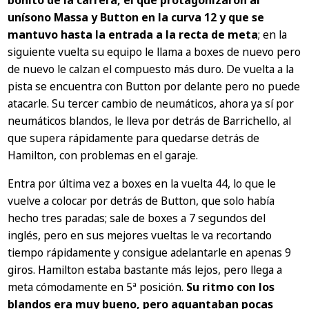
bonito de la carrera, el que protagonizaron al
unísono Massa y Button en la curva 12 y que se
mantuvo hasta la entrada a la recta de meta
; en la
siguiente vuelta su equipo le llama a boxes de nuevo pero
de nuevo le calzan el compuesto más duro. De vuelta a la
pista se encuentra con Button por delante pero no puede
atacarle. Su tercer cambio de neumáticos, ahora ya sí por
neumáticos blandos, le lleva por detrás de Barrichello, al
que supera rápidamente para quedarse detrás de
Hamilton, con problemas en el garaje.
Entra por última vez a boxes en la vuelta 44, lo que le
vuelve a colocar por detrás de Button, que solo había
hecho tres paradas; sale de boxes a 7 segundos del
inglés, pero en sus mejores vueltas le va recortando
tiempo rápidamente y consigue adelantarle en apenas 9
giros. Hamilton estaba bastante más lejos, pero llega a
meta cómodamente en 5ª posición.
Su ritmo con los
blandos era muy bueno, pero aguantaban pocas