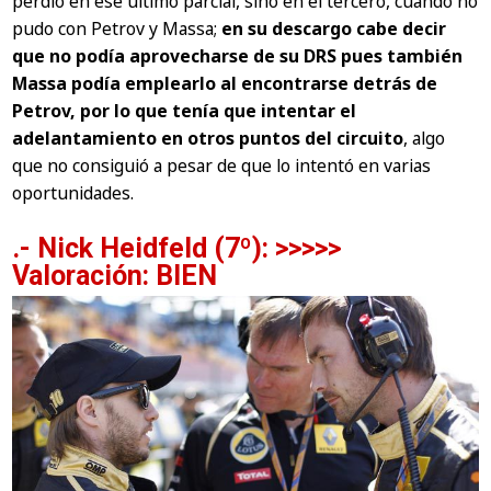
perdió en ese último parcial, sino en el tercero, cuando no
pudo con Petrov y Massa;
en su descargo cabe decir
que no podía aprovecharse de su DRS pues también
Massa podía emplearlo al encontrarse detrás de
Petrov, por lo que tenía que intentar el
adelantamiento en otros puntos del circuito
, algo
que no consiguió a pesar de que lo intentó en varias
oportunidades.
.- Nick Heidfeld (7º): >>>>>
Valoración: BIEN