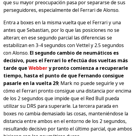
que su mayor preocupación pasa por separarse de sus
perseguidores, especialmente del Ferrari de Alonso.
Entra a boxes en la misma vuelta que el Ferrari y una
antes que Sebastian, por lo que las posiciones no se
alteran; en ese segundo parcial las diferencias se
estabilizan en 3-4 segundos con Vettel y 2.5 segundos
con Alonso.
El segundo cambio de neumáticos es
decisivo, pues el Ferrari lo efectúa dos vueltas más
tarde que
Webber
y pronto comienza a recuperarle
tiempo, hasta el punto de que Fernando consigue
pasarle en la vuelta 29
; Mark no puede seguirle y ve
cómo el Ferrari pronto consigue una distancia por encima
de los 2 segundos que impide que el Red Bull pueda
utilizar su DRS para superarle. La tercera parada en
boxes no cambia demasiado las cosas, manteniéndose la
distancia entre ambos en el entorno de los 2 segundos,
resultando decisivo por tanto el último parcial, que ambos