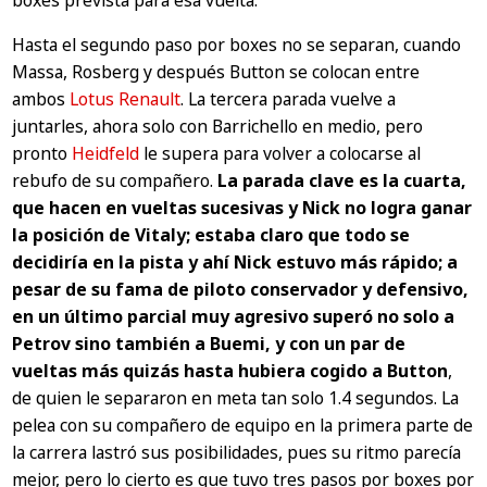
Hasta el segundo paso por boxes no se separan, cuando
Massa, Rosberg y después Button se colocan entre
ambos
Lotus Renault
. La tercera parada vuelve a
juntarles, ahora solo con Barrichello en medio, pero
pronto
Heidfeld
le supera para volver a colocarse al
rebufo de su compañero.
La parada clave es la cuarta,
que hacen en vueltas sucesivas y Nick no logra ganar
la posición de Vitaly; estaba claro que todo se
decidiría en la pista y ahí Nick estuvo más rápido; a
pesar de su fama de piloto conservador y defensivo,
en un último parcial muy agresivo superó no solo a
Petrov sino también a Buemi, y con un par de
vueltas más quizás hasta hubiera cogido a Button
,
de quien le separaron en meta tan solo 1.4 segundos. La
pelea con su compañero de equipo en la primera parte de
la carrera lastró sus posibilidades, pues su ritmo parecía
mejor, pero lo cierto es que tuvo tres pasos por boxes por