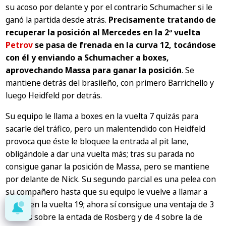
su acoso por delante y por el contrario Schumacher si le
ganó la partida desde atrás.
Precisamente tratando de
recuperar la posición al Mercedes en la 2ª vuelta
Petrov
se pasa de frenada en la curva 12, tocándose
con él y enviando a Schumacher a boxes,
aprovechando Massa para ganar la posición
. Se
mantiene detrás del brasileño, con primero Barrichello y
luego Heidfeld por detrás.
Su equipo le llama a boxes en la vuelta 7 quizás para
sacarle del tráfico, pero un malentendido con Heidfeld
provoca que éste le bloquee la entrada al pit lane,
obligándole a dar una vuelta más; tras su parada no
consigue ganar la posición de Massa, pero se mantiene
por delante de Nick. Su segundo parcial es una pelea con
su compañero hasta que su equipo le vuelve a llamar a
boxes en la vuelta 19; ahora sí consigue una ventaja de 3
vueltas sobre la entada de Rosberg y de 4 sobre la de