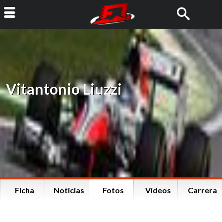
Vitantonio Liuzzi
Ficha
Noticias
Fotos
Vídeos
Carrera