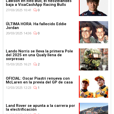
Lawson en Red Bull; el neozelandés
baja a VisaCashApp Racing Bulls
27/03/2025 10:41
0
ÚLTIMA HORA: Ha fallecido Eddie
Jordan
20/03/2025 14:36
0
Lando Norris se lleva la primera Pole
del 2025 en una Qualy llena de
sorpresas
15/03/2025 16:21
2
OFICIAL: Oscar Piastri renueva con
McLaren en la previa del GP de casa
12/03/2025 12:23
1
Land Rover se apunta a la carrera por
la electrificación