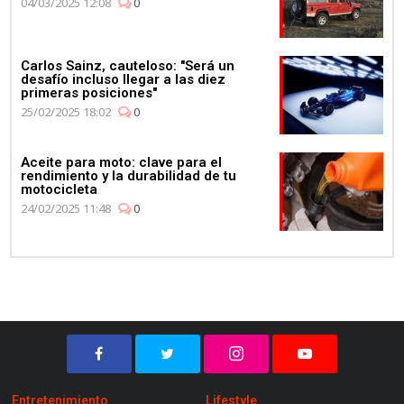
04/03/2025 12:08
0
Carlos Sainz, cauteloso: "Será un
desafío incluso llegar a las diez
primeras posiciones"
25/02/2025 18:02
0
Aceite para moto: clave para el
rendimiento y la durabilidad de tu
motocicleta
24/02/2025 11:48
0
Entretenimiento
Lifestyle