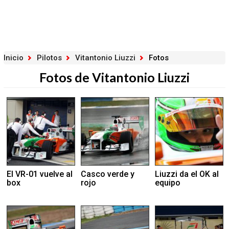
Inicio
Pilotos
Vitantonio Liuzzi
Fotos
Fotos de Vitantonio Liuzzi
El VR-01 vuelve al
Casco verde y
Liuzzi da el OK al
box
rojo
equipo