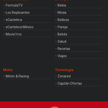
FormulaTV
Bekia
Los Replicantes
Moda
eCartelera
Belleza
eCartelera México
Pareja
Movie'n'co
Bebés
Salud
Recetas
Viajes
Motor
Tecnología
Motor & Racing
Zonared
Capitán Ofertas