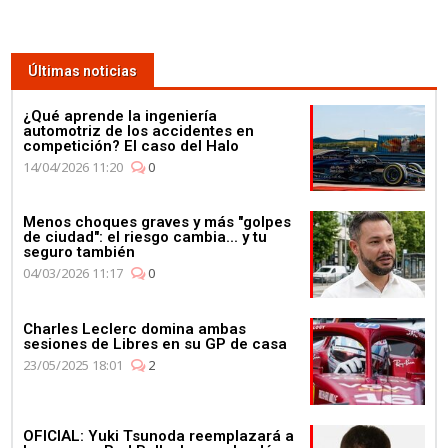
Últimas noticias
¿Qué aprende la ingeniería
automotriz de los accidentes en
competición? El caso del Halo
14/04/2026 11:20
0
Menos choques graves y más "golpes
de ciudad": el riesgo cambia... y tu
seguro también
04/03/2026 11:17
0
Charles Leclerc domina ambas
sesiones de Libres en su GP de casa
23/05/2025 18:01
2
OFICIAL: Yuki Tsunoda reemplazará a