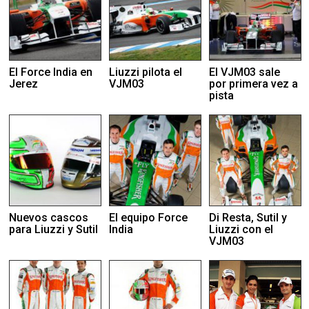
El Force India en
Liuzzi pilota el
El VJM03 sale
Jerez
VJM03
por primera vez a
pista
Nuevos cascos
El equipo Force
Di Resta, Sutil y
para Liuzzi y Sutil
India
Liuzzi con el
VJM03