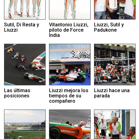
Sutil, Di Resta y
Vitantonio Liuzzi,
Liuzzi, Sutil y
Liuzzi
piloto de Force
Padukone
India
Las últimas
Liuzzi mejora los
Liuzzi hace una
posiciones
tiempos de su
parada
compañero