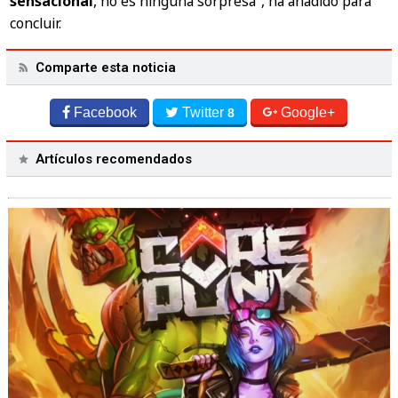
sensacional
, no es ninguna sorpresa", ha añadido para
concluir.
Comparte esta noticia
Facebook
Twitter
Google+
8
Artículos recomendados