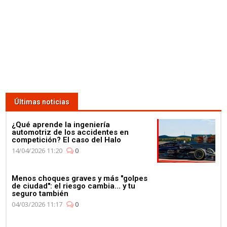
Últimas noticias
¿Qué aprende la ingeniería
automotriz de los accidentes en
competición? El caso del Halo
14/04/2026 11:20
0
Menos choques graves y más "golpes
de ciudad": el riesgo cambia... y tu
seguro también
04/03/2026 11:17
0