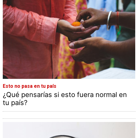
Esto no pasa en tu país
¿Qué pensarías si esto fuera normal en
tu país?