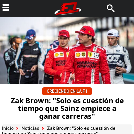
CRECIENDO EN LA F1
Zak Brown: "Solo es cuestión de
tiempo que Sainz empiece a
ganar carreras"
Inicio
Noticias
Zak Brown: "Solo es cuestión de
tiempo que Sainz empiece a ganar carreras"