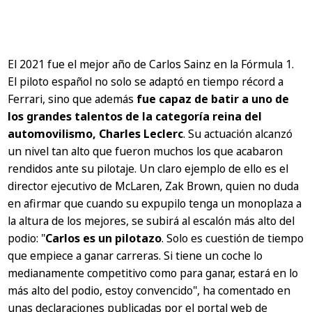
El 2021 fue el mejor año de Carlos Sainz en la Fórmula 1.
El piloto español no solo se adaptó en tiempo récord a
Ferrari, sino que además
fue capaz de batir a uno de
los grandes talentos de la categoría reina del
automovilismo, Charles Leclerc
. Su actuación alcanzó
un nivel tan alto que fueron muchos los que acabaron
rendidos ante su pilotaje. Un claro ejemplo de ello es el
director ejecutivo de McLaren, Zak Brown, quien no duda
en afirmar que cuando su expupilo tenga un monoplaza a
la altura de los mejores, se subirá al escalón más alto del
podio: "
Carlos es un pilotazo
. Solo es cuestión de tiempo
que empiece a ganar carreras. Si tiene un coche lo
medianamente competitivo como para ganar, estará en lo
más alto del podio, estoy convencido", ha comentado en
unas declaraciones publicadas por el portal web de