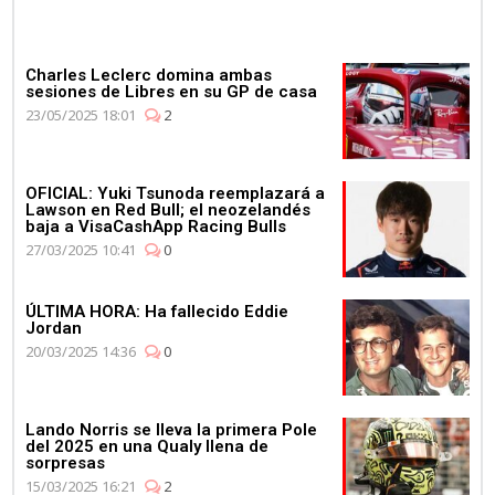
Charles Leclerc domina ambas
sesiones de Libres en su GP de casa
23/05/2025 18:01
2
OFICIAL: Yuki Tsunoda reemplazará a
Lawson en Red Bull; el neozelandés
baja a VisaCashApp Racing Bulls
27/03/2025 10:41
0
ÚLTIMA HORA: Ha fallecido Eddie
Jordan
20/03/2025 14:36
0
Lando Norris se lleva la primera Pole
del 2025 en una Qualy llena de
sorpresas
15/03/2025 16:21
2