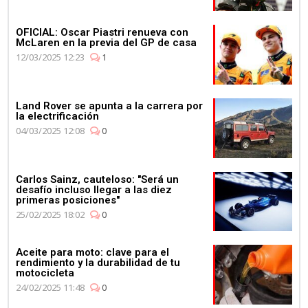
OFICIAL: Oscar Piastri renueva con
McLaren en la previa del GP de casa
12/03/2025 12:23
1
Land Rover se apunta a la carrera por
la electrificación
04/03/2025 12:08
0
Carlos Sainz, cauteloso: "Será un
desafío incluso llegar a las diez
primeras posiciones"
25/02/2025 18:02
0
Aceite para moto: clave para el
rendimiento y la durabilidad de tu
motocicleta
24/02/2025 11:48
0