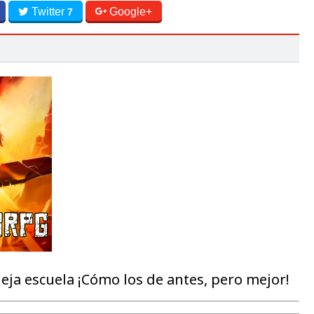
Twitter
Google+
7
ja escuela ¡Cómo los de antes, pero mejor!