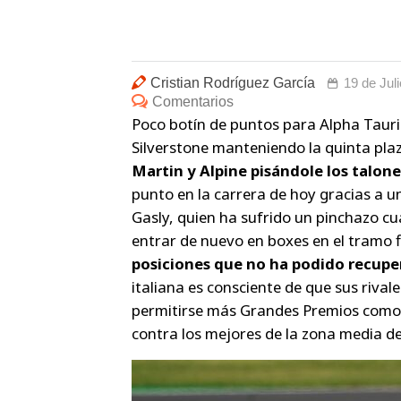
Cristian Rodríguez García
19 de Jul
Comentarios
Poco botín de puntos para Alpha Tauri
Silverstone manteniendo la quinta pla
Martin y Alpine pisándole los talone
punto en la carrera de hoy gracias a u
Gasly, quien ha sufrido un pinchazo cu
entrar de nuevo en boxes en el tramo fi
posiciones que no ha podido recuper
italiana es consciente de que sus riva
permitirse más Grandes Premios como e
contra los mejores de la zona media de 