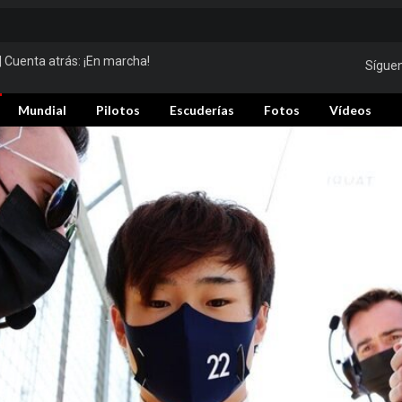
| Cuenta atrás:
¡En marcha!
Sígue
Mundial
Pilotos
Escuderías
Fotos
Vídeos