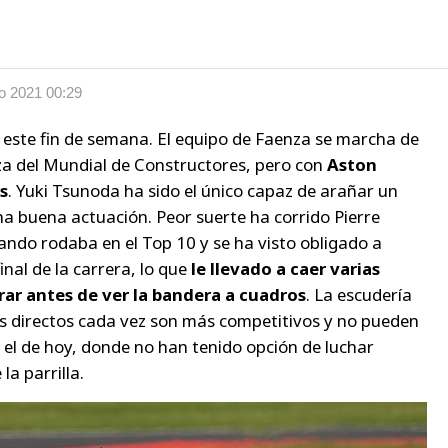
io 2021 00:29
 este fin de semana. El equipo de Faenza se marcha de
za del Mundial de Constructores, pero con
Aston
s
. Yuki Tsunoda ha sido el único capaz de arañar un
na buena actuación. Peor suerte ha corrido Pierre
ando rodaba en el Top 10 y se ha visto obligado a
nal de la carrera, lo que
le llevado a caer varias
ar antes de ver la bandera a cuadros
. La escudería
les directos cada vez son más competitivos y no pueden
l de hoy, donde no han tenido opción de luchar
la parrilla.