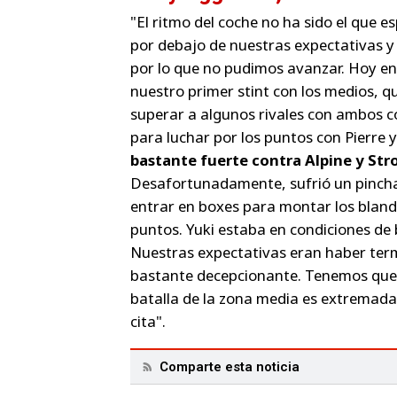
"El ritmo del coche no ha sido el que 
por debajo de nuestras expectativas y l
por lo que no pudimos avanzar. Hoy en 
nuestro primer stint con los medios, 
superar a algunos rivales con ambos c
para luchar por los puntos con Pierre 
bastante fuerte contra Alpine y Strol
Desafortunadamente, sufrió un pinchazo
entrar en boxes para montar los blandos
puntos. Yuki estaba en condiciones de 
Nuestras expectativas eran haber term
bastante decepcionante. Tenemos que i
batalla de la zona media es extremad
cita".
Comparte esta noticia