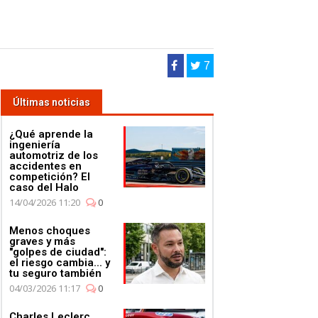
7
Últimas noticias
¿Qué aprende la
ingeniería
automotriz de los
accidentes en
competición? El
caso del Halo
14/04/2026 11:20
0
Menos choques
graves y más
"golpes de ciudad":
el riesgo cambia... y
tu seguro también
04/03/2026 11:17
0
Charles Leclerc