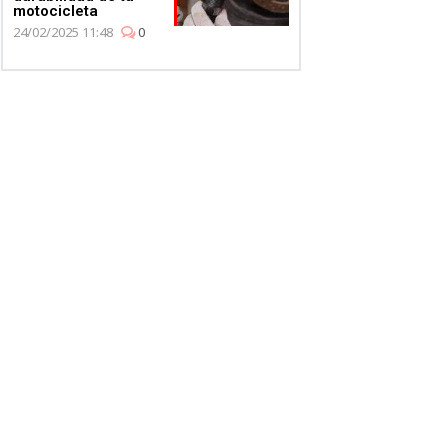
motocicleta
24/02/2025 11:48
0