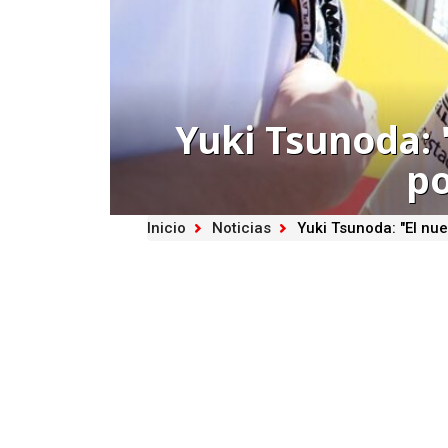
Yuki Tsunoda: 
po
Inicio
Noticias
Yuki Tsunoda: "El nu