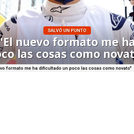
SALVÓ UN PUNTO
"El nuevo formato me ha
co las cosas como nova
evo formato me ha dificultado un poco las cosas como novato"