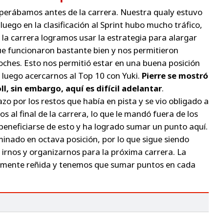
esperábamos antes de la carrera. Nuestra qualy estuvo
uego en la clasificación al Sprint hubo mucho tráfico,
la carrera logramos usar la estrategia para alargar
que funcionaron bastante bien y nos permitieron
oches. Esto nos permitió estar en una buena posición
y luego acercarnos al Top 10 con Yuki.
Pierre se mostró
l, sin embargo, aquí es difícil adelantar
.
 por los restos que había en pista y se vio obligado a
 al final de la carrera, lo que le mandó fuera de los
beneficiarse de esto y ha logrado sumar un punto aquí.
inado en octava posición, por lo que sigue siendo
rnos y organizarnos para la próxima carrera. La
amente reñida y tenemos que sumar puntos en cada