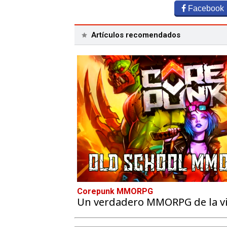
Facebook
Artículos recomendados
Corepunk MMORPG
Un verdadero MMORPG de la vie