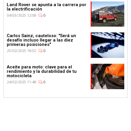
Land Rover se apunta a la carrera por
la electrificación
04/03/2025 12:08
0
Carlos Sainz, cauteloso: "Será un
desafío incluso llegar a las diez
primeras posiciones"
25/02/2025 18:02
0
Aceite para moto: clave para el
rendimiento y la durabilidad de tu
motocicleta
24/02/2025 11:48
0