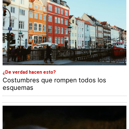
¿De verdad hacen esto?
Costumbres que rompen todos los
esquemas