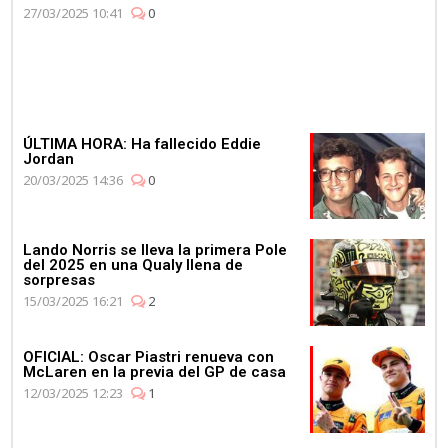
27/03/2025 10:41
0
ÚLTIMA HORA: Ha fallecido Eddie
Jordan
20/03/2025 14:36
0
Lando Norris se lleva la primera Pole
del 2025 en una Qualy llena de
sorpresas
15/03/2025 16:21
2
OFICIAL: Oscar Piastri renueva con
McLaren en la previa del GP de casa
12/03/2025 12:23
1