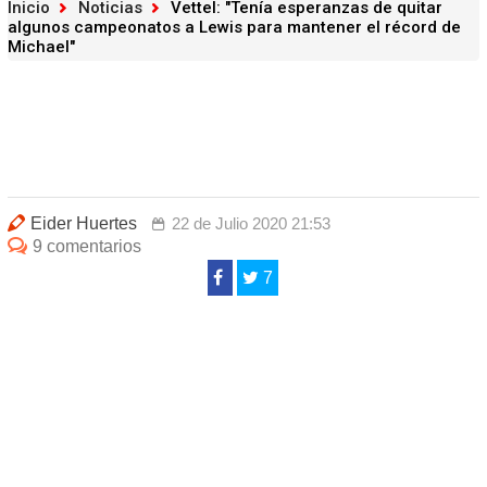
Inicio
Noticias
Vettel: "Tenía esperanzas de quitar
algunos campeonatos a Lewis para mantener el récord de
Michael"
Eider Huertes
22 de Julio 2020 21:53
9 comentarios
7