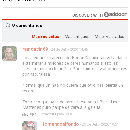
DISCOVER WITH
9
comentarios
Más recientes
Más antiguos
Mejor valorados
ramoncin69
- 24 de Julio 2020 14:46
Los alemanes carecen de Honor. Si pudieran volverían a
exterminar a millones de seres humanos si eso les
diera un mínimo beneficio. Son traidores y abominables
por naturaleza.
Normal que un nazi no quiera que otro nazi pierda un
récord.
Todo eso que hace de arrodillarse por el Black Lives
Matter es puro paripé de cara a la galería.
0
1
Conéctate
para votar
fernandoalfondo
- 25 de Julio 2020 10:51