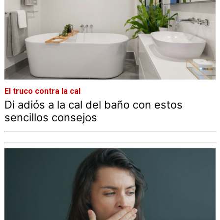
El truco contra la cal
Di adiós a la cal del baño con estos
sencillos consejos