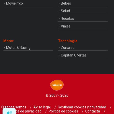
Movie'n'co
Bebés
Salud
Recetas
Viajes
Motor
Tecnología
Motor & Racing
Zonared
Capitán Ofertas
© 2007 - 2026
Quiénes somos
Aviso legal
Gestionar cookies y privacidad
Política de privacidad
Política de cookies
Contacta