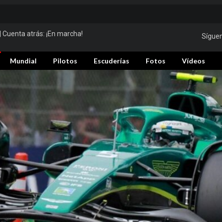
| Cuenta atrás:
¡En marcha!
Sígue
Mundial
Pilotos
Escuderías
Fotos
Vídeos