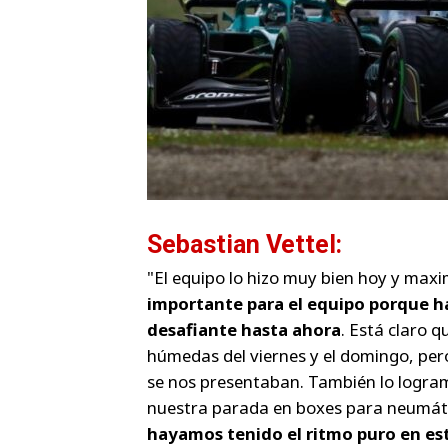
Sebastian Vettel:
"El equipo lo hizo muy bien hoy y ma
importante para el equipo porque 
desafiante hasta ahora
. Está claro 
húmedas del viernes y el domingo, per
se nos presentaban. También lo logra
nuestra parada en boxes para neumát
hayamos tenido el ritmo puro en est