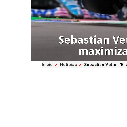
Sebastian Vet
maximiza
Inicio
Noticias
Sebastian Vettel: "El