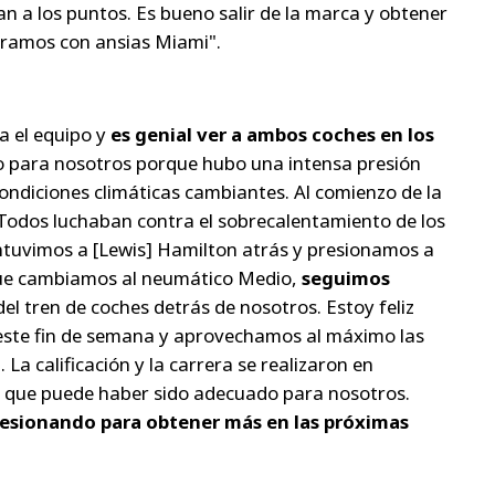
 a los puntos. Es bueno salir de la marca y obtener
eramos con ansias Miami".
a el equipo y
es genial ver a ambos coches en los
o para nosotros porque hubo una intensa presión
condiciones climáticas cambiantes. Al comienzo de la
Todos luchaban contra el sobrecalentamiento de los
ntuvimos a [Lewis] Hamilton atrás y presionamos a
que cambiamos al neumático Medio,
seguimos
del tren de coches detrás de nosotros. Estoy feliz
ste fin de semana y aprovechamos al máximo las
a calificación y la carrera se realizaron en
o que puede haber sido adecuado para nosotros.
esionando para obtener más en las próximas