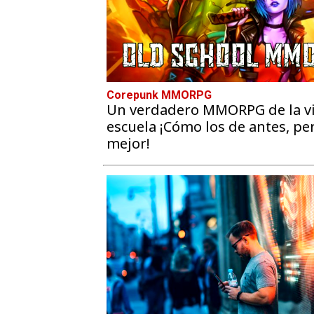
Corepunk MMORPG
Un verdadero MMORPG de la vi
escuela ¡Cómo los de antes, pe
mejor!