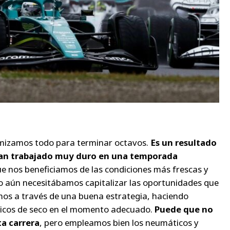
ximizamos todo para terminar octavos.
Es un resultado
han trabajado muy duro en una temporada
que nos beneficiamos de las condiciones más frescas y
o aún necesitábamos capitalizar las oportunidades que
mos a través de una buena estrategia, haciendo
icos de seco en el momento adecuado.
Puede que no
a carrera
, pero empleamos bien los neumáticos y