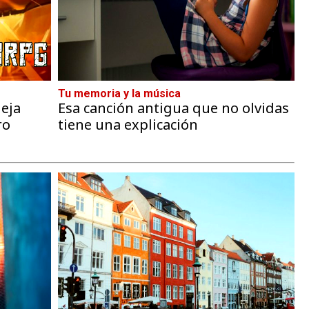
Tu memoria y la música
eja
Esa canción antigua que no olvidas
ro
tiene una explicación