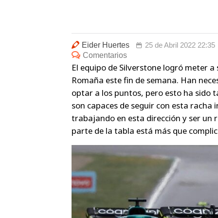
Eider Huertes
25 de Abril 2022 22:35
Comentarios
El equipo de Silverstone logró meter a 
Romaña este fin de semana. Han neces
optar a los puntos, pero esto ha sido
son capaces de seguir con esta racha i
trabajando en esta dirección y ser un 
parte de la tabla está más que compli