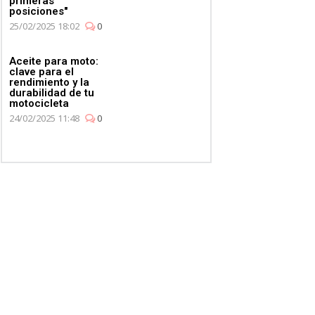
primeras
posiciones"
25/02/2025 18:02
0
Aceite para moto:
clave para el
rendimiento y la
durabilidad de tu
motocicleta
24/02/2025 11:48
0