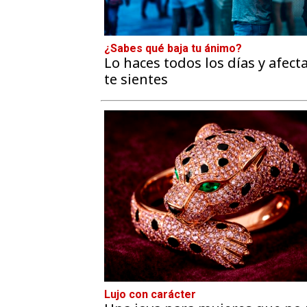
¿Sabes qué baja tu ánimo?
Lo haces todos los días y afec
te sientes
Lujo con carácter