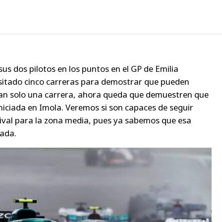
sus dos pilotos en los puntos en el GP de Emilia
itado cinco carreras para demostrar que pueden
 tan solo una carrera, ahora queda que demuestren que
niciada en Imola. Veremos si son capaces de seguir
rival para la zona media, pues ya sabemos que esa
cada.