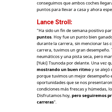
conseguimos que ambos coches llegaran
puntos para llevar a casa y ahora esp
Lance Stroll:
"Ha sido un fin de semana positivo par
puntos
. Hoy fue un punto bien ganad
durante la carrera, sin mencionar las 
carrera, tuvimos un gran desempeño. 
neumáticos y una pista seca, pero ma
[Yuki] Tsunoda por delante. Una vez 
mostrando un buen ritmo
y se alejó 
porque tuvimos un mejor desempeño e
oportunidades que se nos presentaron. L
condiciones más frescas y húmedas, l
Disfrutamos hoy,
pero seguiremos pr
carreras
".