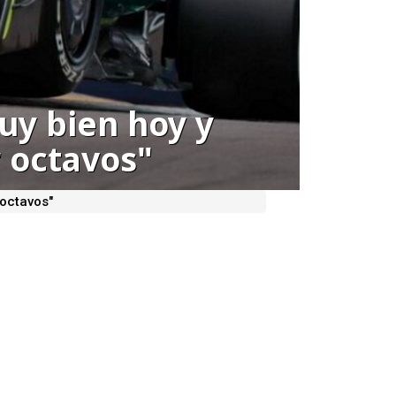
muy bien hoy y
 octavos"
 octavos"