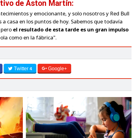
tivo de Aston Martín:
ntecimientos y emocionante, y solo nosotros y Red Bull
 a casa en los puntos de hoy. Sabemos que todavía
, pero
el resultado de esta tarde es un gran impulso
ola como en la fábrica".
Twitter
Google+
4