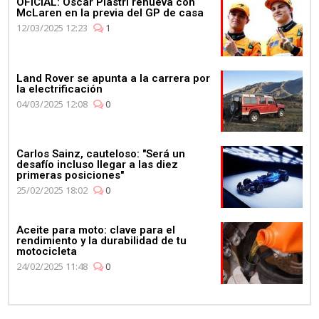
OFICIAL: Oscar Piastri renueva con
McLaren en la previa del GP de casa
12/03/2025 12:23
1
Land Rover se apunta a la carrera por
la electrificación
04/03/2025 12:08
0
Carlos Sainz, cauteloso: "Será un
desafío incluso llegar a las diez
primeras posiciones"
25/02/2025 18:02
0
Aceite para moto: clave para el
rendimiento y la durabilidad de tu
motocicleta
24/02/2025 11:48
0