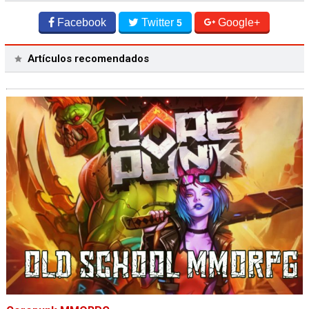
Facebook
Twitter
Google+
5
Artículos recomendados