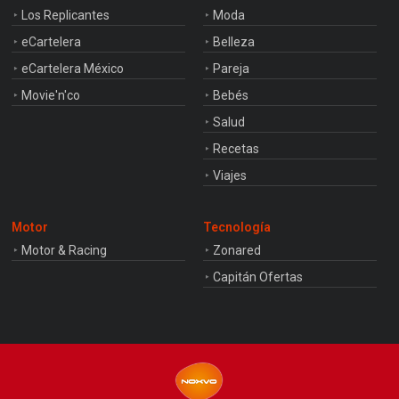
Los Replicantes
Moda
eCartelera
Belleza
eCartelera México
Pareja
Movie'n'co
Bebés
Salud
Recetas
Viajes
Motor
Tecnología
Motor & Racing
Zonared
Capitán Ofertas