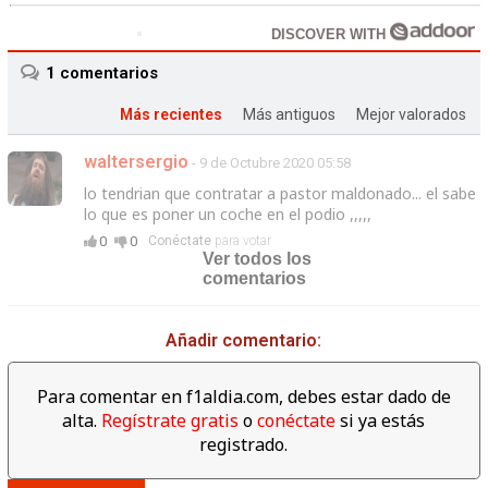
DISCOVER WITH
1
comentarios
Más recientes
Más antiguos
Mejor valorados
waltersergio
- 9 de Octubre 2020 05:58
lo tendrian que contratar a pastor maldonado... el sabe
lo que es poner un coche en el podio ,,,,,
0
0
Conéctate
para votar
Ver todos los
comentarios
Añadir comentario:
Para comentar en f1aldia.com, debes estar dado de
alta.
Regístrate gratis
o
conéctate
si ya estás
registrado.