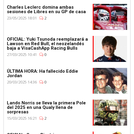
Charles Leclerc domina ambas
sesiones de Libres en su GP de casa
23/05/2025 18:01
2
OFICIAL: Yuki Tsunoda reemplazará a
Lawson en Red Bull; el neozelandés
baja a VisaCashApp Racing Bulls
27/03/2025 10:41
0
ÚLTIMA HORA: Ha fallecido Eddie
Jordan
20/03/2025 14:36
0
Lando Norris se lleva la primera Pole
del 2025 en una Qualy llena de
sorpresas
15/03/2025 16:21
2