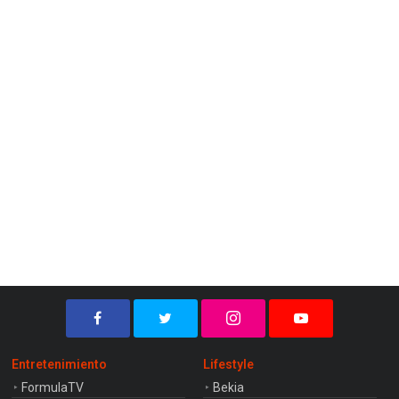
Entretenimiento
Lifestyle
FormulaTV
Bekia