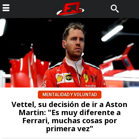
MENTALIDAD Y VOLUNTAD
Vettel, su decisión de ir a Aston
Martin: "Es muy diferente a
Ferrari, muchas cosas por
primera vez"