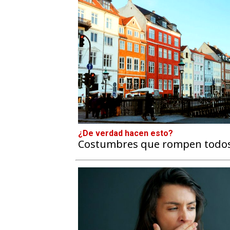
¿De verdad hacen esto?
Costumbres que rompen todos