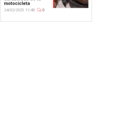
motocicleta
24/02/2025 11:48
0