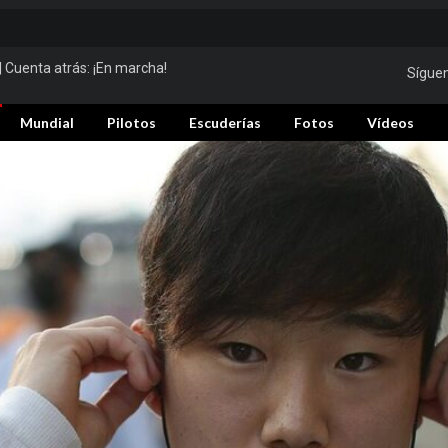
| Cuenta atrás:
¡En marcha!
Sígue
Mundial
Pilotos
Escuderías
Fotos
Vídeos