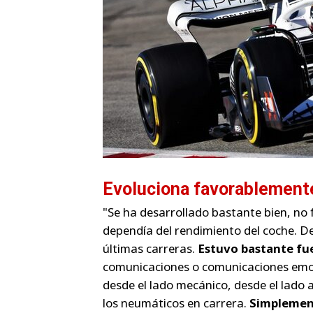
Evoluciona favorablemente
"Se ha desarrollado bastante bien, no
dependía del rendimiento del coche. D
últimas carreras.
Estuvo bastante fue
comunicaciones o comunicaciones emoc
desde el lado mecánico, desde el lado
los neumáticos en carrera.
Simplement