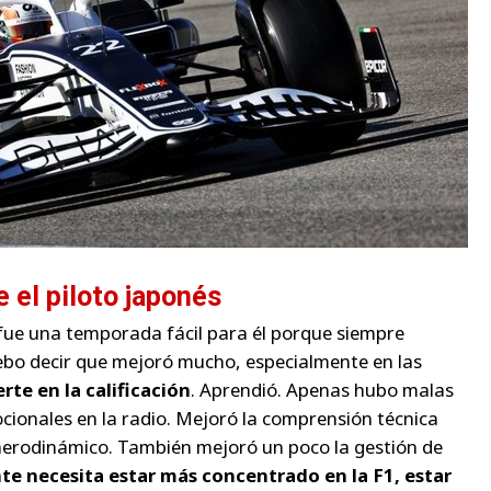
 el piloto japonés
 fue una temporada fácil para él porque siempre
ebo decir que mejoró mucho, especialmente en las
rte en la calificación
. Aprendió. Apenas hubo malas
ionales en la radio. Mejoró la comprensión técnica
 aerodinámico. También mejoró un poco la gestión de
e necesita estar más concentrado en la F1, estar