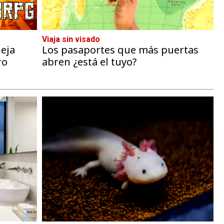
Viaja sin visado
eja
Los pasaportes que más puertas
ro
abren ¿está el tuyo?