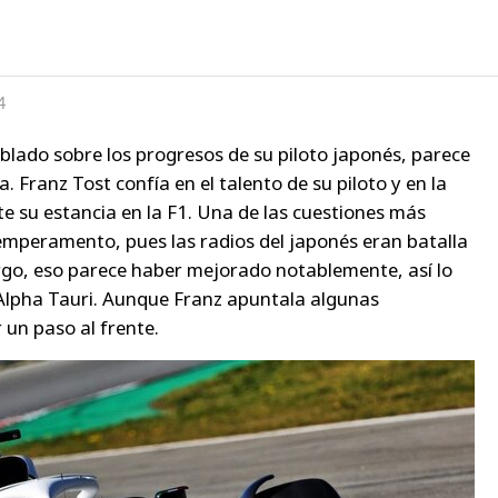
4
ablado sobre los progresos de su piloto japonés, parece
. Franz Tost confía en el talento de su piloto y en la
 su estancia en la F1. Una de las cuestiones más
temperamento, pues las radios del japonés eran batalla
rgo, eso parece haber mejorado notablemente, así lo
de Alpha Tauri. Aunque Franz apuntala algunas
 un paso al frente.