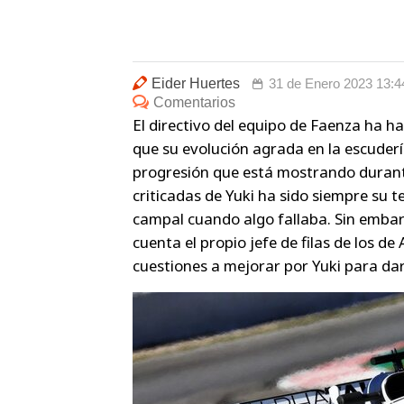
Eider Huertes
31 de Enero 2023 13:4
Comentarios
El directivo del equipo de Faenza ha h
que su evolución agrada en la escudería
progresión que está mostrando durante
criticadas de Yuki ha sido siempre su 
campal cuando algo fallaba. Sin emba
cuenta el propio jefe de filas de los 
cuestiones a mejorar por Yuki para dar