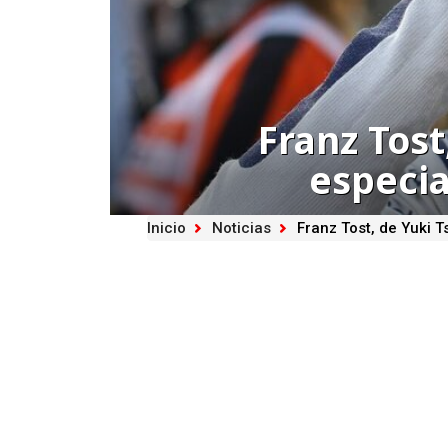
Franz Tos
especia
Inicio
Noticias
Franz Tost, de Yuki 