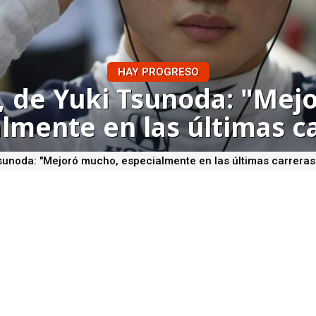
HAY PROGRESO
t, de Yuki Tsunoda: "Mej
lmente en las últimas c
Tsunoda: "Mejoró mucho, especialmente en las últimas carreras