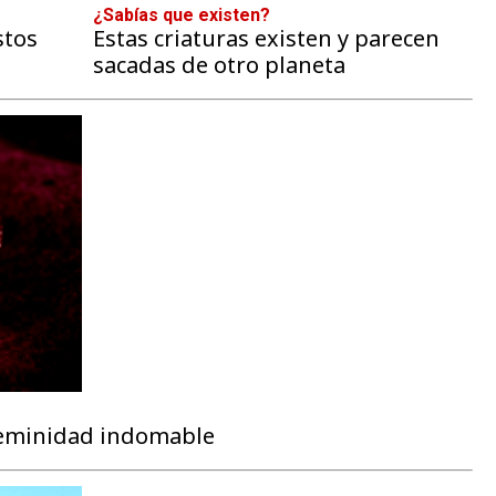
¿Sabías que existen?
stos
Estas criaturas existen y parecen
sacadas de otro planeta
 feminidad indomable