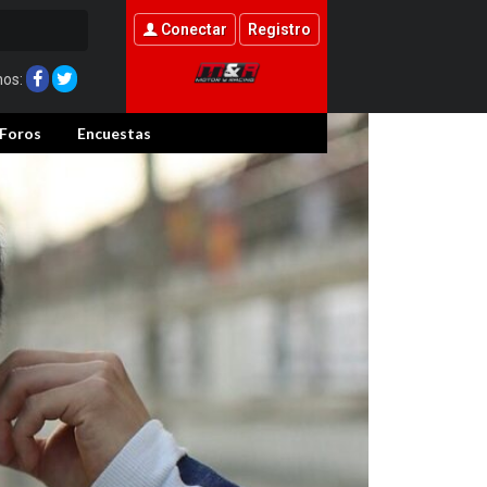
Conectar
Registro
nos:
Foros
Encuestas