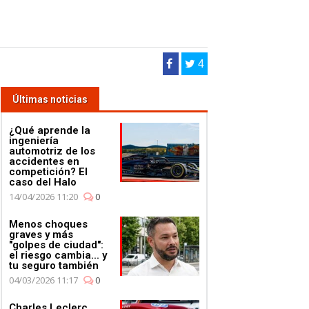
4
Últimas noticias
¿Qué aprende la
ingeniería
automotriz de los
accidentes en
competición? El
caso del Halo
14/04/2026 11:20
0
Menos choques
graves y más
"golpes de ciudad":
el riesgo cambia... y
tu seguro también
04/03/2026 11:17
0
Charles Leclerc