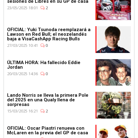
sesiones de Libres en su GP de casa
23/05/2025 18:01
2
OFICIAL: Yuki Tsunoda reemplazará a
Lawson en Red Bull; el neozelandés
baja a VisaCashApp Racing Bulls
27/03/2025 10:41
0
ÚLTIMA HORA: Ha fallecido Eddie
Jordan
20/03/2025 14:36
0
Lando Norris se lleva la primera Pole
del 2025 en una Qualy llena de
sorpresas
15/03/2025 16:21
2
OFICIAL: Oscar Piastri renueva con
McLaren en la previa del GP de casa