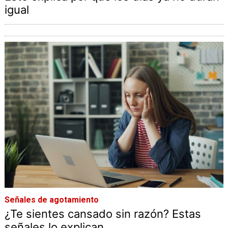
igual
Señales de agotamiento
¿Te sientes cansado sin razón? Estas
señales lo explican