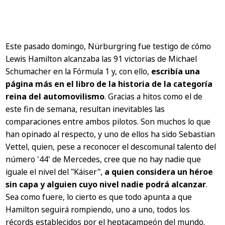
Este pasado domingo, Nürburgring fue testigo de cómo
Lewis Hamilton alcanzaba las 91 victorias de Michael
Schumacher en la Fórmula 1 y, con ello,
escribía una
página más en el libro de la historia de la categoría
reina del automovilismo
. Gracias a hitos como el de
este fin de semana, resultan inevitables las
comparaciones entre ambos pilotos. Son muchos lo que
han opinado al respecto, y uno de ellos ha sido Sebastian
Vettel, quien, pese a reconocer el descomunal talento del
número '44' de Mercedes, cree que no hay nadie que
iguale el nivel del "Káiser",
a quien considera un héroe
sin capa y alguien cuyo nivel nadie podrá alcanzar
.
Sea como fuere, lo cierto es que todo apunta a que
Hamilton seguirá rompiendo, uno a uno, todos los
récords establecidos por el heptacampeón del mundo.