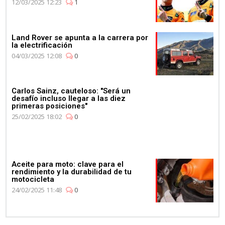
12/03/2025 12:23
1
Land Rover se apunta a la carrera por
la electrificación
04/03/2025 12:08
0
Carlos Sainz, cauteloso: "Será un
desafío incluso llegar a las diez
primeras posiciones"
25/02/2025 18:02
0
Aceite para moto: clave para el
rendimiento y la durabilidad de tu
motocicleta
24/02/2025 11:48
0