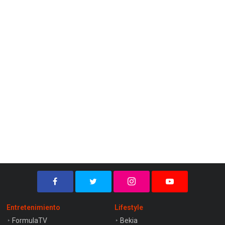
Entretenimiento
Lifestyle
FormulaTV
Bekia