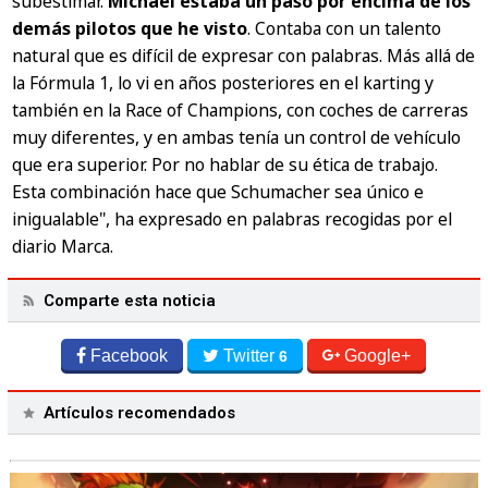
subestimar.
Michael estaba un paso por encima de los
demás pilotos que he visto
. Contaba con un talento
natural que es difícil de expresar con palabras. Más allá de
la Fórmula 1, lo vi en años posteriores en el karting y
también en la Race of Champions, con coches de carreras
muy diferentes, y en ambas tenía un control de vehículo
que era superior. Por no hablar de su ética de trabajo.
Esta combinación hace que Schumacher sea único e
inigualable", ha expresado en palabras recogidas por el
diario Marca.
Comparte esta noticia
Facebook
Twitter
Google+
6
Artículos recomendados