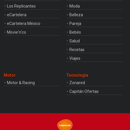
Los Replicantes
Moda
eCartelera
Belleza
eCartelera México
Pareja
Movie'n'co
Bebés
Salud
Recetas
Viajes
Motor
Tecnología
Motor & Racing
Zonared
Capitán Ofertas