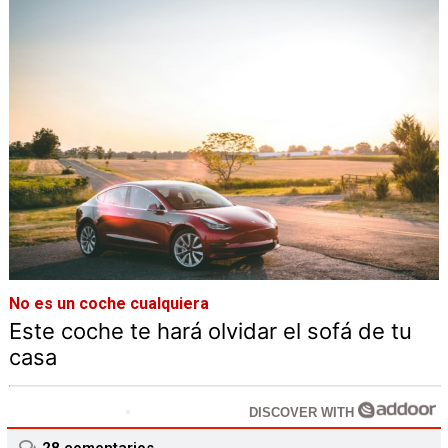
No es un coche cualquiera
Este coche te hará olvidar el sofá de tu
casa
DISCOVER WITH
28
comentarios