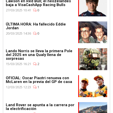
Lawson en Red Bull; el neozelandés
baja a VisaCashApp Racing Bulls
27/03/2025 10:41
0
ÚLTIMA HORA: Ha fallecido Eddie
Jordan
20/03/2025 14:36
0
Lando Norris se lleva la primera Pole
del 2025 en una Qualy llena de
sorpresas
15/03/2025 16:21
2
OFICIAL: Oscar Piastri renueva con
McLaren en la previa del GP de casa
12/03/2025 12:23
1
Land Rover se apunta a la carrera por
la electrificación