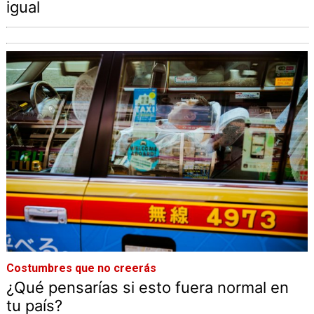
igual
Costumbres que no creerás
¿Qué pensarías si esto fuera normal en
tu país?