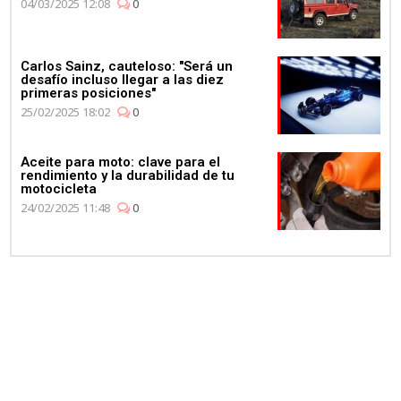
04/03/2025 12:08
0
Carlos Sainz, cauteloso: "Será un
desafío incluso llegar a las diez
primeras posiciones"
25/02/2025 18:02
0
Aceite para moto: clave para el
rendimiento y la durabilidad de tu
motocicleta
24/02/2025 11:48
0