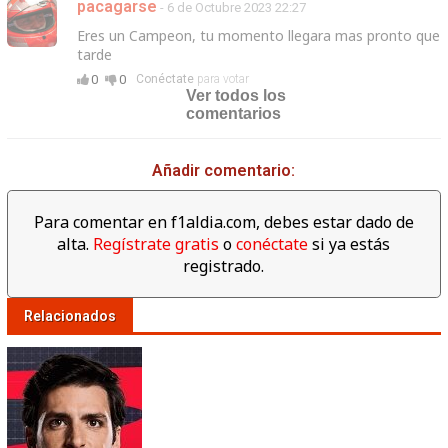
pacagarse
- 6 de Octubre 2023 22:27
Eres un Campeon, tu momento llegara mas pronto que
tarde
0
0
Conéctate
para votar
Ver todos los
comentarios
Añadir comentario:
Para comentar en f1aldia.com, debes estar dado de
alta.
Regístrate gratis
o
conéctate
si ya estás
registrado.
Relacionados