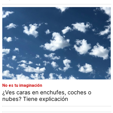
No es tu imaginación
¿Ves caras en enchufes, coches o
nubes? Tiene explicación