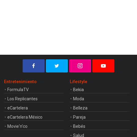
Entretenimiento
Lifestyle
FormulaTV
Bekia
Los Replicantes
Moda
eCartelera
Belleza
eCartelera México
Pareja
Movie'n'co
Bebés
Salud