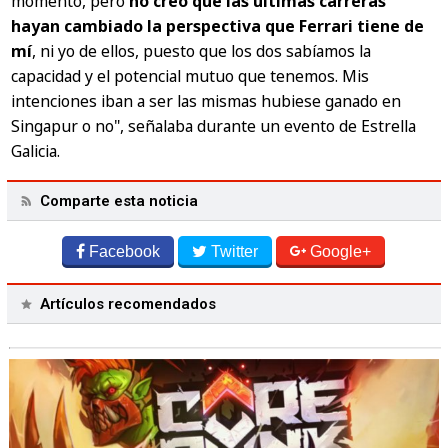
momento, pero
no creo que las últimas carreras
hayan cambiado la perspectiva que Ferrari tiene de
mí
, ni yo de ellos, puesto que los dos sabíamos la
capacidad y el potencial mutuo que tenemos. Mis
intenciones iban a ser las mismas hubiese ganado en
Singapur o no", señalaba durante un evento de Estrella
Galicia.
Comparte esta noticia
Facebook
Twitter
Google+
Artículos recomendados