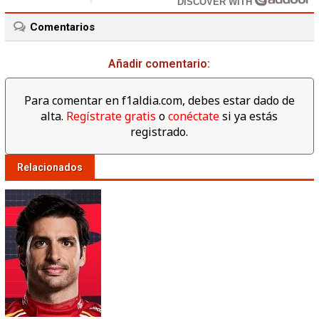
DISCOVER WITH
Comentarios
Añadir comentario:
Para comentar en f1aldia.com, debes estar dado de
alta.
Regístrate gratis
o
conéctate
si ya estás
registrado.
Relacionados