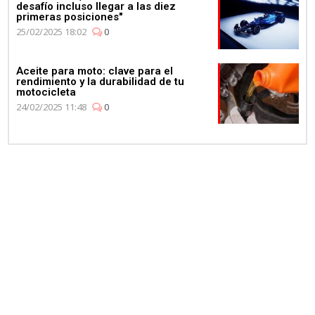
desafío incluso llegar a las diez
primeras posiciones"
25/02/2025 18:02
0
Aceite para moto: clave para el
rendimiento y la durabilidad de tu
motocicleta
24/02/2025 11:48
0