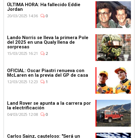
ÚLTIMA HORA: Ha fallecido Eddie
Jordan
20/03/2025 14:36
0
Lando Norris se lleva la primera Pole
del 2025 en una Qualy llena de
sorpresas
15/03/2025 16:21
2
OFICIAL: Oscar Piastri renueva con
McLaren en la previa del GP de casa
12/03/2025 12:23
1
Land Rover se apunta a la carrera por
la electrificación
04/03/2025 12:08
0
Carlos Sainz, cauteloso: "Será un