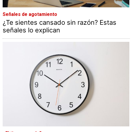
Señales de agotamiento
¿Te sientes cansado sin razón? Estas
señales lo explican