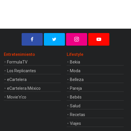
Entretenimiento
Lifestyle
FormulaTV
Bekia
Los Replicantes
Moda
eCartelera
Belleza
eCartelera México
Pareja
Movie'n'co
Bebés
Salud
Recetas
Viajes