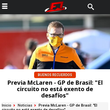
BUENOS RECUERDOS
Previa McLaren - GP de Brasil: "El
circuito no está exento de
desafíos"
Inicio
Noticias
Previa McLaren - GP de Brasil: "El
circuito no está exento de desafíos"