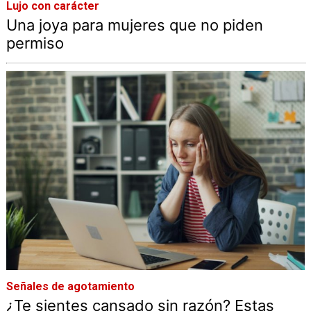
Lujo con carácter
Una joya para mujeres que no piden
permiso
Señales de agotamiento
¿Te sientes cansado sin razón? Estas