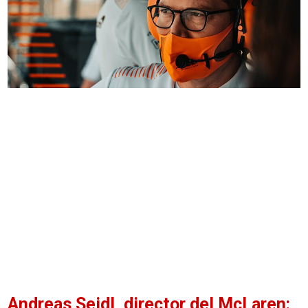
Andreas Seidl, director del McLaren: