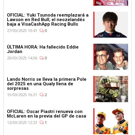
OFICIAL: Yuki Tsunoda reemplazará a
Lawson en Red Bull; el neozelandés
baja a VisaCashApp Racing Bulls
27/03/2025 10:41
0
ÚLTIMA HORA: Ha fallecido Eddie
Jordan
20/03/2025 14:36
0
Lando Norris se lleva la primera Pole
del 2025 en una Qualy llena de
sorpresas
15/03/2025 16:21
2
OFICIAL: Oscar Piastri renueva con
McLaren en la previa del GP de casa
12/03/2025 12:23
1