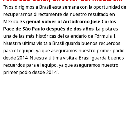
"Nos dirigimos a Brasil esta semana con la oportunidad de
recuperarnos directamente de nuestro resultado en
México.
Es genial volver al Autódromo José Carlos
Pace de São Paulo después de dos años
. La pista es
una de las más históricas del calendario de Fórmula 1.
Nuestra última visita a Brasil guarda buenos recuerdos
para el equipo, ya que aseguramos nuestro primer podio
desde 2014. Nuestra última visita a Brasil guarda buenos
recuerdos para el equipo, ya que aseguramos nuestro
primer podio desde 2014".