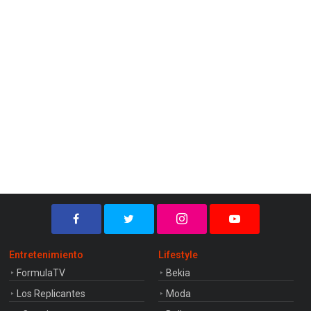
Entretenimiento
Lifestyle
FormulaTV
Bekia
Los Replicantes
Moda