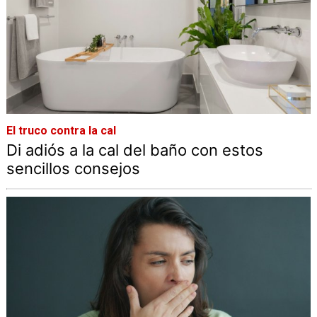
El truco contra la cal
Di adiós a la cal del baño con estos
sencillos consejos