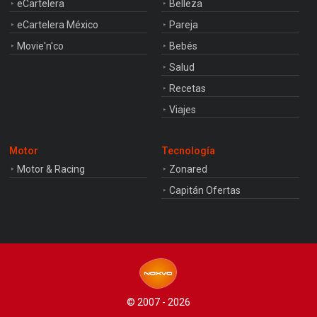
eCartelera
Belleza
eCartelera México
Pareja
Movie'n'co
Bebés
Salud
Recetas
Viajes
Motor
Tecnología
Motor & Racing
Zonared
Capitán Ofertas
© 2007 - 2026