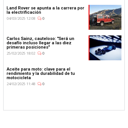
Land Rover se apunta a la carrera por
la electrificación
04/03/2025 12:08
0
Carlos Sainz, cauteloso: "Será un
desafío incluso llegar a las diez
primeras posiciones"
25/02/2025 18:02
0
Aceite para moto: clave para el
rendimiento y la durabilidad de tu
motocicleta
24/02/2025 11:48
0