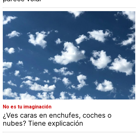
No es tu imaginación
¿Ves caras en enchufes, coches o
nubes? Tiene explicación