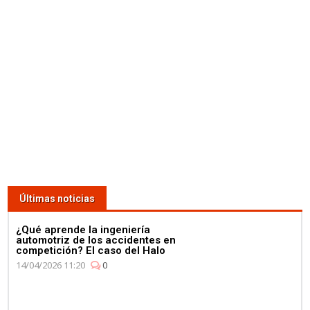
Últimas noticias
¿Qué aprende la ingeniería
automotriz de los accidentes en
competición? El caso del Halo
14/04/2026 11:20
0