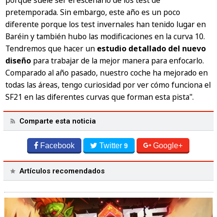
porque suele ser el escenario de los test de
pretemporada. Sin embargo, este año es un poco
diferente porque los test invernales han tenido lugar en
Baréin y también hubo las modificaciones en la curva 10.
Tendremos que hacer un
estudio detallado del nuevo
diseño
para trabajar de la mejor manera para enfocarlo.
Comparado al año pasado, nuestro coche ha mejorado en
todas las áreas, tengo curiosidad por ver cómo funciona el
SF21 en las diferentes curvas que forman esta pista".
Comparte esta noticia
Facebook
Twitter
Google+
9
Artículos recomendados