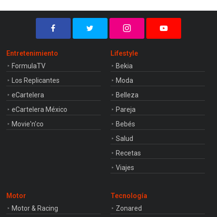
Entretenimiento
Lifestyle
FormulaTV
Bekia
Los Replicantes
Moda
eCartelera
Belleza
eCartelera México
Pareja
Movie'n'co
Bebés
Salud
Recetas
Viajes
Motor
Tecnología
Motor & Racing
Zonared