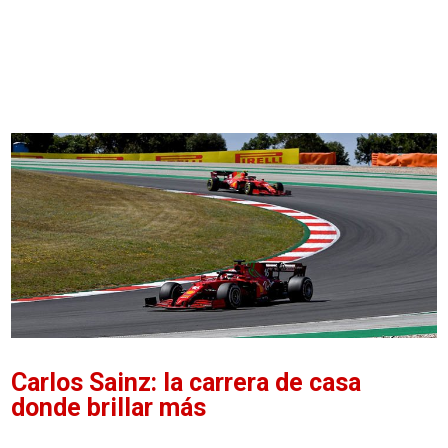
Carlos Sainz: la carrera de casa
donde brillar más