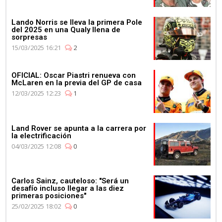
Lando Norris se lleva la primera Pole
del 2025 en una Qualy llena de
sorpresas
15/03/2025 16:21
2
OFICIAL: Oscar Piastri renueva con
McLaren en la previa del GP de casa
12/03/2025 12:23
1
Land Rover se apunta a la carrera por
la electrificación
04/03/2025 12:08
0
Carlos Sainz, cauteloso: "Será un
desafío incluso llegar a las diez
primeras posiciones"
25/02/2025 18:02
0