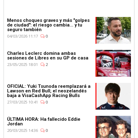
Menos choques graves y más "golpes
de ciudad": el riesgo cambia... y tu
seguro también
04/03/2026 11:17
0
Charles Leclerc domina ambas
sesiones de Libres en su GP de casa
23/05/2025 18:01
2
OFICIAL: Yuki Tsunoda reemplazará a
Lawson en Red Bull; el neozelandés
baja a VisaCashApp Racing Bulls
27/03/2025 10:41
0
ÚLTIMA HORA: Ha fallecido Eddie
Jordan
20/03/2025 14:36
0