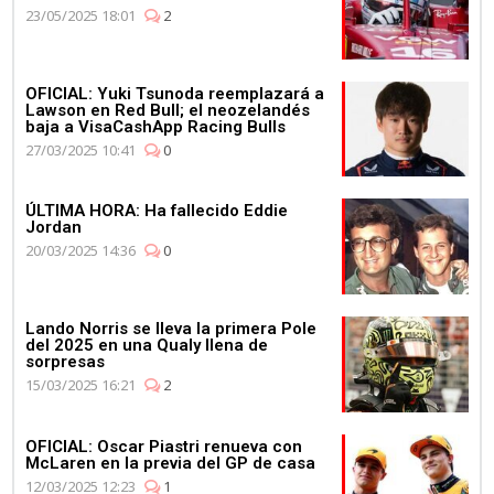
23/05/2025 18:01
2
OFICIAL: Yuki Tsunoda reemplazará a
Lawson en Red Bull; el neozelandés
baja a VisaCashApp Racing Bulls
27/03/2025 10:41
0
ÚLTIMA HORA: Ha fallecido Eddie
Jordan
20/03/2025 14:36
0
Lando Norris se lleva la primera Pole
del 2025 en una Qualy llena de
sorpresas
15/03/2025 16:21
2
OFICIAL: Oscar Piastri renueva con
McLaren en la previa del GP de casa
12/03/2025 12:23
1