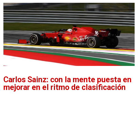
Carlos Sainz: con la mente puesta en
mejorar en el ritmo de clasificación