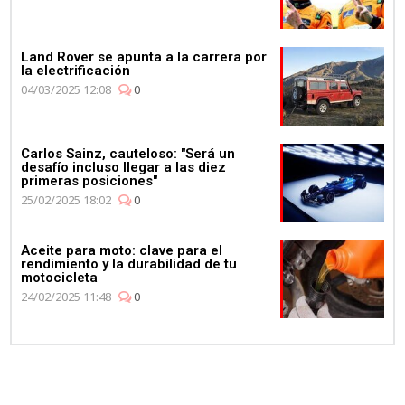
Land Rover se apunta a la carrera por
la electrificación
04/03/2025 12:08
0
Carlos Sainz, cauteloso: "Será un
desafío incluso llegar a las diez
primeras posiciones"
25/02/2025 18:02
0
Aceite para moto: clave para el
rendimiento y la durabilidad de tu
motocicleta
24/02/2025 11:48
0