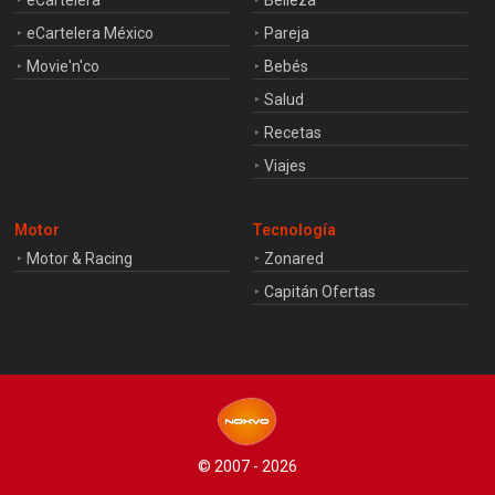
eCartelera
Belleza
eCartelera México
Pareja
Movie'n'co
Bebés
Salud
Recetas
Viajes
Motor
Tecnología
Motor & Racing
Zonared
Capitán Ofertas
© 2007 - 2026