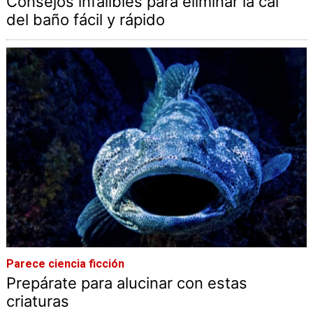
Consejos infalibles para eliminar la cal
del baño fácil y rápido
Parece ciencia ficción
Prepárate para alucinar con estas
criaturas