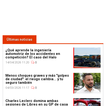
Últimas noticias
¿Qué aprende la ingeniería
automotriz de los accidentes en
competición? El caso del Halo
14/04/2026 11:20
0
Menos choques graves y más "golpes
de ciudad": el riesgo cambia... y tu
seguro también
04/03/2026 11:17
0
Charles Leclerc domina ambas
sesiones de Libres en su GP de casa