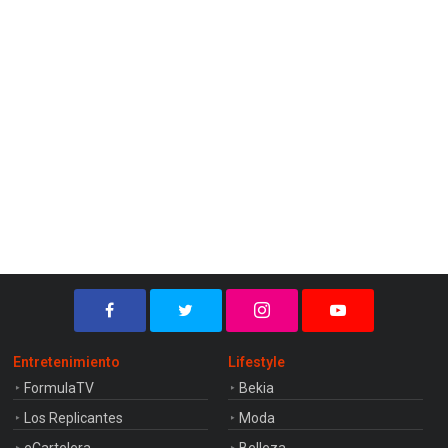
Entretenimiento
Lifestyle
FormulaTV
Bekia
Los Replicantes
Moda