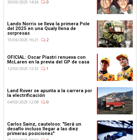
20/03/2025 14:36
0
Lando Norris se lleva la primera Pole
del 2025 en una Qualy llena de
sorpresas
15/03/2025 16:21
2
OFICIAL: Oscar Piastri renueva con
McLaren en la previa del GP de casa
12/03/2025 12:23
1
Land Rover se apunta a la carrera por
la electrificación
04/03/2025 12:08
0
Carlos Sainz, cauteloso: "Será un
desafío incluso llegar a las diez
primeras posiciones"
25/02/2025 18:02
0