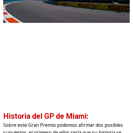
Historia del GP de Miami:
Sobre este Gran Premio podemos afirmar dos posibles
supuestos, el primero de ellos sería que su historia se