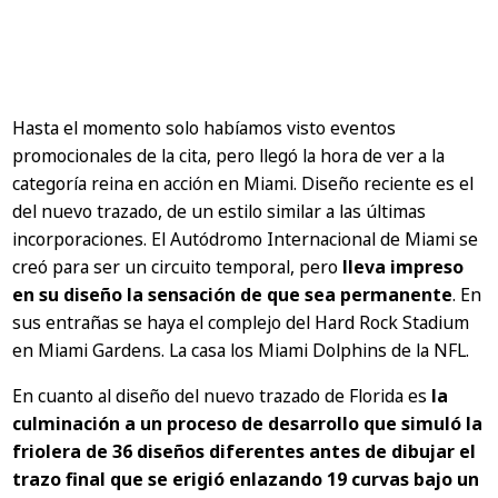
Hasta el momento solo habíamos visto eventos
promocionales de la cita, pero llegó la hora de ver a la
categoría reina en acción en Miami. Diseño reciente es el
del nuevo trazado, de un estilo similar a las últimas
incorporaciones. El Autódromo Internacional de Miami se
creó para ser un circuito temporal, pero
lleva impreso
en su diseño la sensación de que sea permanente
. En
sus entrañas se haya el complejo del Hard Rock Stadium
en Miami Gardens. La casa los Miami Dolphins de la NFL.
En cuanto al diseño del nuevo trazado de Florida es
la
culminación a un proceso de desarrollo que simuló la
friolera de 36 diseños diferentes antes de dibujar el
trazo final que se erigió enlazando 19 curvas bajo un