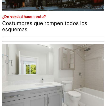
¿De verdad hacen esto?
Costumbres que rompen todos los
esquemas