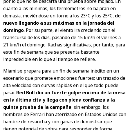
por lo que no se descarta una prueba sobre mojado. En
cuanto a las mínimas, los termómetros no bajarán en
demasía, moviéndose en torno a los 23ºC y los 25ºC,
de
nuevo llegando a sus máximas en la jornada del
domingo
. Por su parte, el viento irá creciendo con el
transcurso de los días, pasando de 15 km/h el viernes a
21 km/h el domingo. Rachas significativas, por tanto, para
este fin de semana que se presenta bastante
impredecible en lo que al tiempo se refiere.
Miami se prepara para un fin de semana inédito en un
escenario que promete emociones fuertes; un trazado de
alta velocidad con curvas rápidas en el que todo puede
pasar.
Red Bull dio un fuerte golpe encima de la mesa
en la última cita y llega con plena confianza a la
quinta prueba de la campaña
, sin embargo, los
hombres de Ferrari han aterrizado en Estados Unidos con
hambre de revancha y con ganas de demostrar que
tienen potencial de sobra para responder de forma