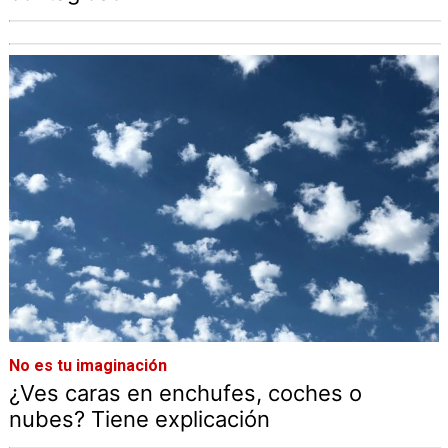
No es tu imaginación
¿Ves caras en enchufes, coches o
nubes? Tiene explicación