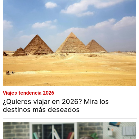
Viajes tendencia 2026
¿Quieres viajar en 2026? Mira los
destinos más deseados