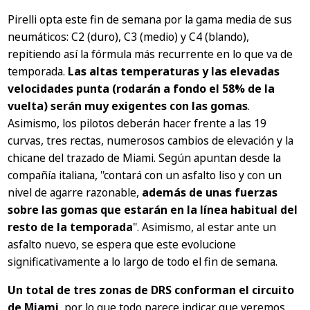
Pirelli opta este fin de semana por la gama media de sus
neumáticos: C2 (duro), C3 (medio) y C4 (blando),
repitiendo así la fórmula más recurrente en lo que va de
temporada.
Las altas temperaturas y las elevadas
velocidades punta (rodarán a fondo el 58% de la
vuelta) serán muy exigentes con las gomas
.
Asimismo, los pilotos deberán hacer frente a las 19
curvas, tres rectas, numerosos cambios de elevación y la
chicane del trazado de Miami. Según apuntan desde la
compañía italiana, "contará con un asfalto liso y con un
nivel de agarre razonable,
además de unas fuerzas
sobre las gomas que estarán en la línea habitual del
resto de la temporada
". Asimismo, al estar ante un
asfalto nuevo, se espera que este evolucione
significativamente a lo largo de todo el fin de semana.
Un total de tres zonas de DRS conforman el circuito
de Miami
, por lo que todo parece indicar que veremos