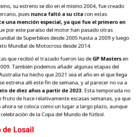
mo, su estreno se dio en el mismo 2004, fue creado
cercano, pues
nunca faltó a su cita
con estas
e una mención especial, ya que fue el primero en
ue por este paraíso del motor han pasado otras
ndial de Superbikes desde 2005 hasta a 2009 y luego
ato Mundial de Motocross desde 2014.
tas que recibió el trazado fueron las de
GP Masters
en
009. También podemos añadir algunas etapas del
 Australia ha hecho que 2021 sea el año en el que llega
se estrena allí este fin de semana, y al parecer no va a
to de diez años a partir de 2023
. Esta temporada no
ue fruto de hace relativamente escasas semanas, ya que
ero ahora se coloca como un lugar a largo plazo, aunque
 celebración de la Copa del Mundo de fútbol.
 de Losail