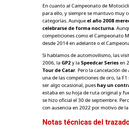
En cuanto al Campeonato de Motociclis
para ello, y siempre se mantuvo muy 
categorías. Aunque
el año 2008 merec
celebrarse de forma nocturna
. Aunq
competiciones como el Campeonato Mu
desde 2014 en adelante o el Campeon
Si hablamos de automovilismo, las visi
2006, la
GP2
y la
Speedcar Series
en 2
Tour de Catar
. Pero la cancelación de
una de las competiciones de oro, la F1 
ser algo ocasional, pues
hay un contra
estaba en su hoja de ruta original y f
se hizo oficial el 30 de septiembre. P
con ausencia en 2022 por motivo de la
Notas técnicas del trazado