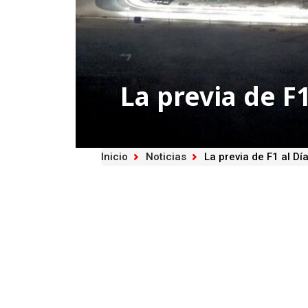
La previa de F
Inicio
Noticias
La previa de F1 al Dí