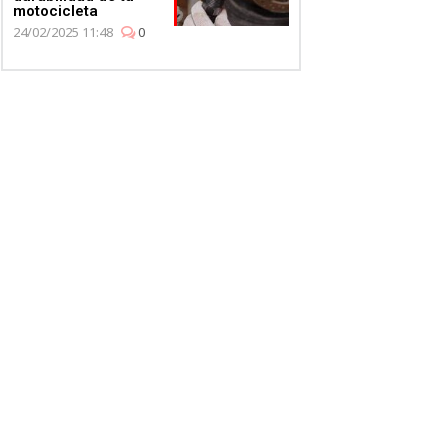
motocicleta
24/02/2025 11:48
0