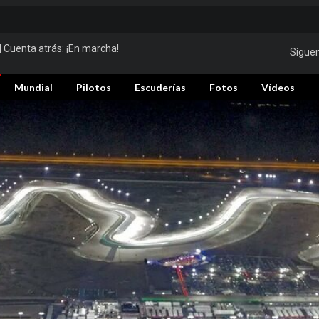
| Cuenta atrás:
¡En marcha!
Sígue
Mundial
Pilotos
Escuderías
Fotos
Vídeos