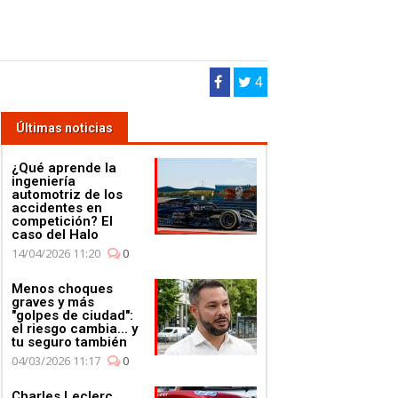
4
Últimas noticias
¿Qué aprende la
ingeniería
automotriz de los
accidentes en
competición? El
caso del Halo
14/04/2026 11:20
0
Menos choques
graves y más
"golpes de ciudad":
el riesgo cambia... y
tu seguro también
04/03/2026 11:17
0
Charles Leclerc