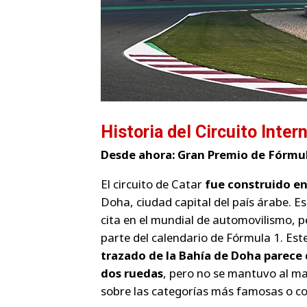
Historia del Circuito Inter
Desde ahora: Gran Premio de Fórmu
El circuito de Catar
fue construido e
Doha, ciudad capital del país árabe. Es
cita en el mundial de automovilismo, p
parte del calendario de Fórmula 1. Est
trazado de la Bahía de Doha parece
dos ruedas
, pero no se mantuvo al m
sobre las categorías más famosas o c