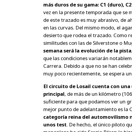
más duros de su gama: C1 (duro), C2
vez en la presente temporada que se mo
de este trazado es muy abrasivo, de a
en las curvas. Del mismo modo, el aga
desierto que rodea el trazado. Como r
similitudes con las de Silverstone o Mu
semana será la evolución de la pista
que las condiciones variarán notableme
Carrera. Debido a que no se han celebr
muy poco recientemente, se espera una
El circuito de Losail cuenta con una
principal
, de más de un kilómetro (10
suficiente para que podamos ver un gr
mejor punto de adelantamiento es la C
categoría reina del automovilismo nu
unos test
. De hecho, el único piloto 