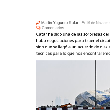
Martín Yuguero Rafar
19 de Noviemb
Comentarios
Catar ha sido una de las sorpresas del 
hubo negociaciones para traer el circu
sino que se llegó a un acuerdo de diez 
técnicas para lo que nos encontraremo