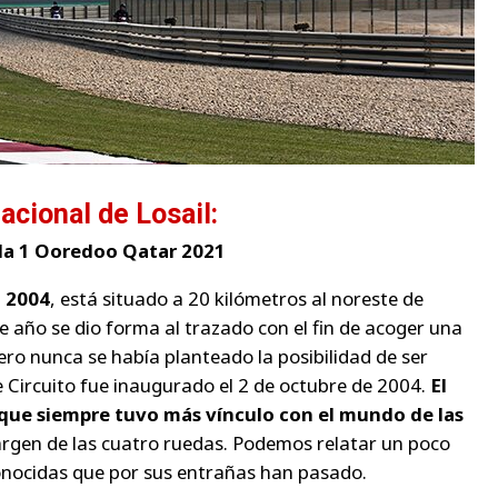
nacional de Losail:
la 1 Ooredoo Qatar 2021
n 2004
, está situado a 20 kilómetros al noreste de
e año se dio forma al trazado con el fin de acoger una
ero nunca se había planteado la posibilidad de ser
e Circuito fue inaugurado el 2 de octubre de 2004.
El
 que siempre tuvo más vínculo con el mundo de las
argen de las cuatro ruedas. Podemos relatar un poco
onocidas que por sus entrañas han pasado.