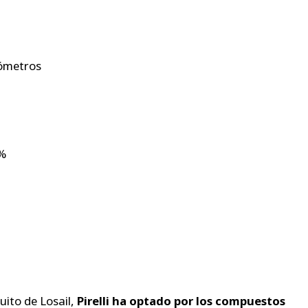
lómetros
0%
uito de Losail,
Pirelli ha optado por los compuestos