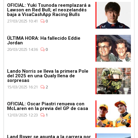
OFICIAL: Yuki Tsunoda reemplazará a
Lawson en Red Bull; el neozelandés
baja a VisaCashApp Racing Bulls
27/03/2025 10:41
0
ÚLTIMA HORA: Ha fallecido Eddie
Jordan
20/03/2025 14:36
0
Lando Norris se lleva la primera Pole
del 2025 en una Qualy llena de
sorpresas
15/03/2025 16:21
2
OFICIAL: Oscar Piastri renueva con
McLaren en la previa del GP de casa
12/03/2025 12:23
1
Land Rover se apunta a la carrera por