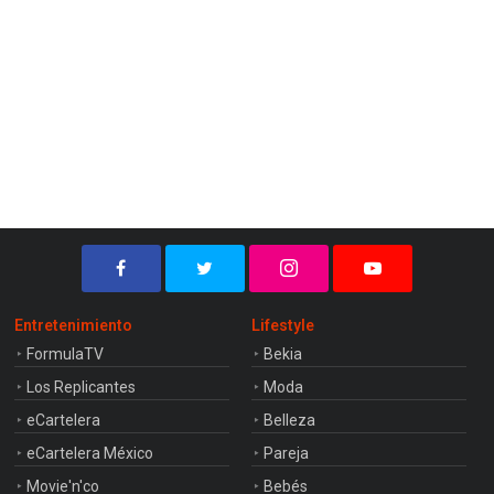
Entretenimiento
Lifestyle
FormulaTV
Bekia
Los Replicantes
Moda
eCartelera
Belleza
eCartelera México
Pareja
Movie'n'co
Bebés