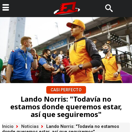
CASI PERFECTO
Lando Norris: "Todavía no
estamos donde queremos estar,
así que seguiremos"
Inicio
Noticias
Lando Norris: "Todavía no estamos
donde queremos estar, así que seguiremos"