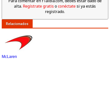
Para comentar en f1aldia.com, debes estar dado de
alta.
Regístrate gratis
o
conéctate
si ya estás
registrado.
Relacionados
McLaren