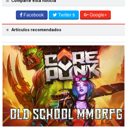
Comparte esta noticia
Facebook
Twitter
Google+
5
Artículos recomendados