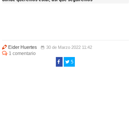
Eider Huertes
30 de Marzo 2022 11:42
1 comentario
5