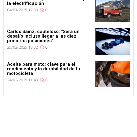
la electrificación
04/03/2025 12:08
0
Carlos Sainz, cauteloso: "Será un
desafío incluso llegar a las diez
primeras posiciones"
25/02/2025 18:02
0
Aceite para moto: clave para el
rendimiento y la durabilidad de tu
motocicleta
24/02/2025 11:48
0