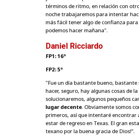
términos de ritmo, en relación con otr
noche trabajaremos para intentar hac
más fácil tener algo de confianza par
podemos hacer mañana".
Daniel Ricciardo
FP1: 16º
FP2: 5º
"Fue un día bastante bueno, bastante 
hacer, seguro, hay algunas cosas de la
solucionaremos, algunos pequeños cam
lugar decente
. Obviamente somos com
primeros, así que intentaré encontrar
estar de regreso en Texas. El gran est
texano por la buena gracia de Dios!".