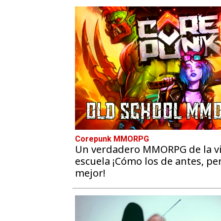
Corepunk MMORPG
Un verdadero MMORPG de la vi
escuela ¡Cómo los de antes, pe
mejor!