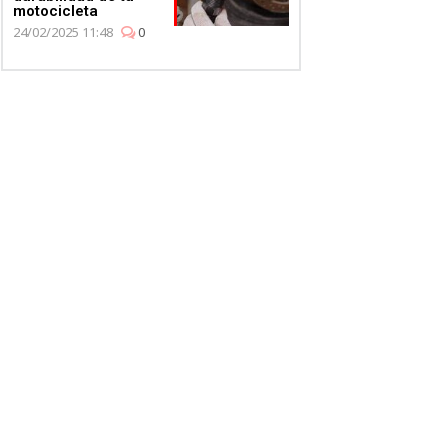
motocicleta
24/02/2025 11:48
0