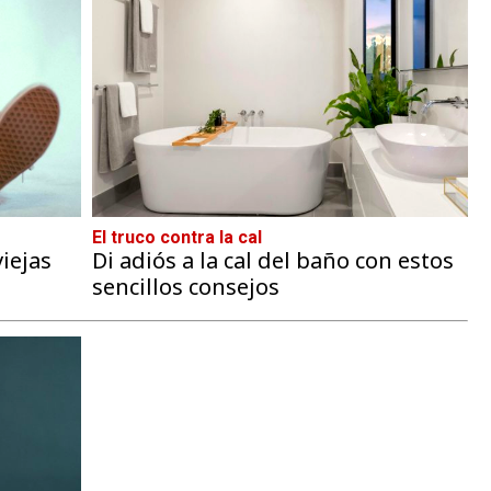
El truco contra la cal
iejas
Di adiós a la cal del baño con estos
sencillos consejos