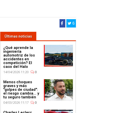
6
Últimas noticias
¿Qué aprende la
ingeniería
automotriz de los
accidentes en
competición? El
caso del Halo
14/04/2026 11:20
0
Menos choques
graves y más
"golpes de ciudad":
el riesgo cambia... y
tu seguro también
04/03/2026 11:17
0
Charles Leclerc