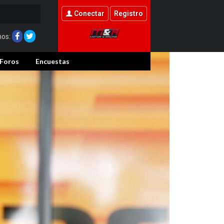
Conectar
Registro
nos:
Foros
Encuestas