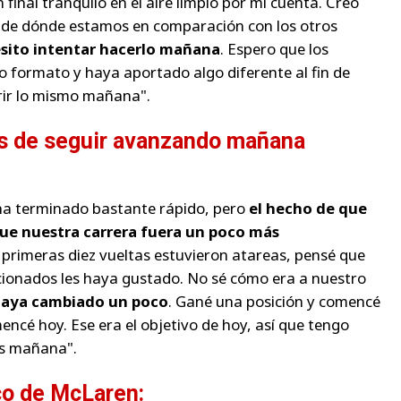
n final tranquilo en el aire limpio por mi cuenta. Creo
 de dónde estamos en comparación con los otros
sito intentar hacerlo mañana
. Espero que los
o formato y haya aportado algo diferente al fin de
rir lo mismo mañana".
as de seguir avanzando mañana
 ha terminado bastante rápido, pero
el hecho de que
ue nuestra carrera fuera un poco más
as primeras diez vueltas estuvieron atareas, pensé que
ficionados les haya gustado. No sé cómo era a nuestro
 haya cambiado un poco
. Gané una posición y comencé
ncé hoy. Ese era el objetivo de hoy, así que tengo
ás mañana".
co de McLaren: