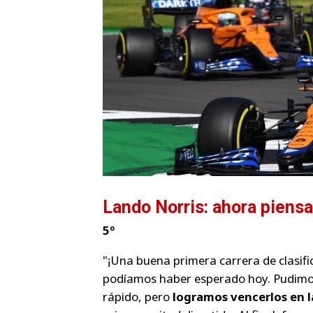
Lando Norris: ahora piensa
5º
"¡Una buena primera carrera de clasifi
podíamos haber esperado hoy. Pudimos
rápido, pero
logramos vencerlos en la