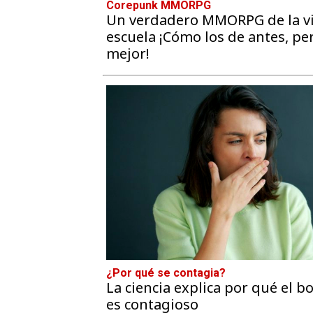
Corepunk MMORPG
Un verdadero MMORPG de la vi
escuela ¡Cómo los de antes, pe
mejor!
¿Por qué se contagia?
La ciencia explica por qué el b
es contagioso