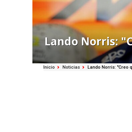
Lando Norris: "
Inicio
Noticias
Lando Norris: "Creo 