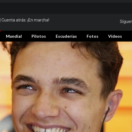
| Cuenta atrás:
¡En marcha!
Sígue
Mundial
Pilotos
Escuderías
Fotos
Vídeos