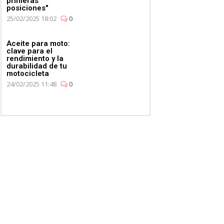
primeras
posiciones"
25/02/2025 18:02
0
Aceite para moto:
clave para el
rendimiento y la
durabilidad de tu
motocicleta
24/02/2025 11:48
0