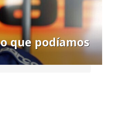
 lo que podíamos