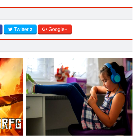
Twitter
Google+
2