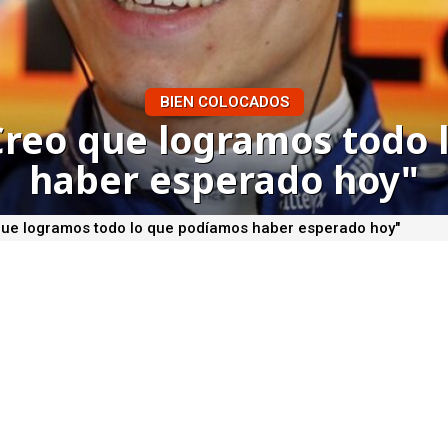
BIEN COLOCADOS
Creo que logramos todo
haber esperado hoy"
que logramos todo lo que podíamos haber esperado hoy"