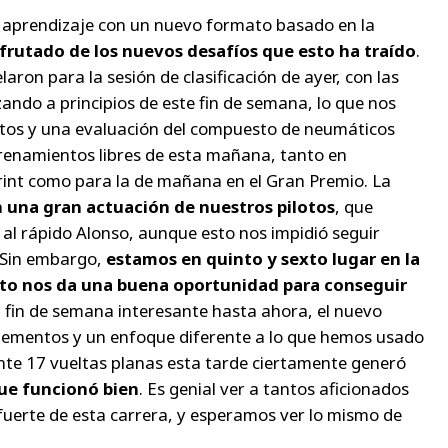
e aprendizaje con un nuevo formato basado en la
frutado de los nuevos desafíos que esto ha traído
.
laron para la sesión de clasificación de ayer, con las
ndo a principios de este fin de semana, lo que nos
ltos y una evaluación del compuesto de neumáticos
trenamientos libres de esta mañana, tanto en
print como para la de mañana en el Gran Premio. La
 una gran actuación de nuestros pilotos
, que
al rápido Alonso, aunque esto nos impidió seguir
 Sin embargo,
estamos en quinto y sexto lugar en la
esto nos da una buena oportunidad para conseguir
n fin de semana interesante hasta ahora, el nuevo
ementos y un enfoque diferente a lo que hemos usado
te 17 vueltas planas esta tarde ciertamente generó
ue funcionó bien
. Es genial ver a tantos aficionados
fuerte de esta carrera, y esperamos ver lo mismo de