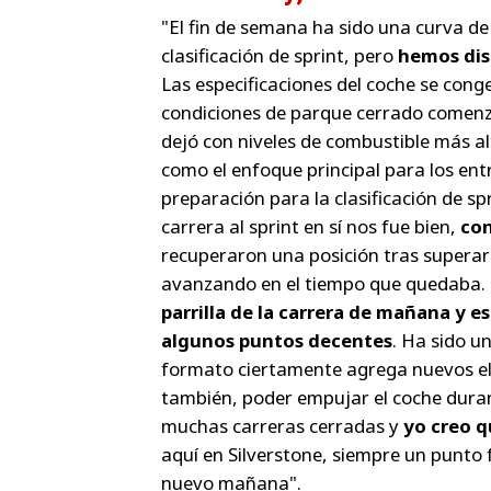
"El fin de semana ha sido una curva d
clasificación de sprint, pero
hemos dis
Las especificaciones del coche se conge
condiciones de parque cerrado comenza
dejó con niveles de combustible más a
como el enfoque principal para los en
preparación para la clasificación de s
carrera al sprint en sí nos fue bien,
con
recuperaron una posición tras superar 
avanzando en el tiempo que quedaba.
parrilla de la carrera de mañana y 
algunos puntos decentes
. Ha sido u
formato ciertamente agrega nuevos el
también, poder empujar el coche duran
muchas carreras cerradas y
yo creo q
aquí en Silverstone, siempre un punto 
nuevo mañana".