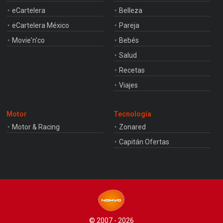
eCartelera
Belleza
eCartelera México
Pareja
Movie'n'co
Bebés
Salud
Recetas
Viajes
Motor
Tecnología
Motor & Racing
Zonared
Capitán Ofertas
© 2007 - 2026