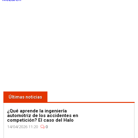
Últimas noticias
¿Qué aprende la ingeniería
automotriz de los accidentes en
competición? El caso del Halo
14/04/2026 11:20
0