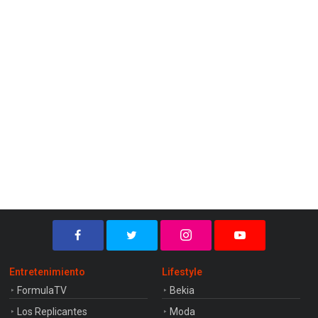
Entretenimiento
Lifestyle
FormulaTV
Bekia
Los Replicantes
Moda