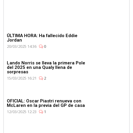
ÚLTIMA HORA: Ha fallecido Eddie
Jordan
20/03/2025 14:36
0
Lando Norris se lleva la primera Pole
del 2025 en una Qualy llena de
sorpresas
15/03/2025 16:21
2
OFICIAL: Oscar Piastri renueva con
McLaren en la previa del GP de casa
12/03/2025 12:23
1