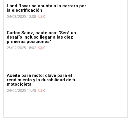
Land Rover se apunta a la carrera por
la electrificación
04/03/2025 12:08
0
Carlos Sainz, cauteloso: "Será un
desafío incluso llegar a las diez
primeras posiciones"
25/02/2025 18:02
0
Aceite para moto: clave para el
rendimiento y la durabilidad de tu
motocicleta
24/02/2025 11:48
0