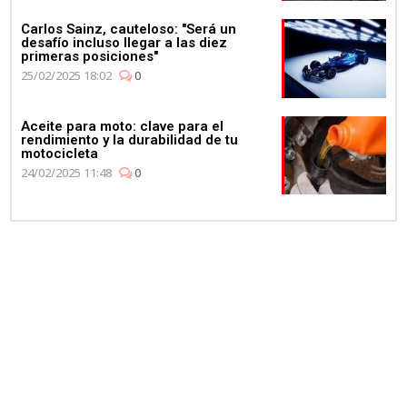
Carlos Sainz, cauteloso: "Será un
desafío incluso llegar a las diez
primeras posiciones"
25/02/2025 18:02
0
Aceite para moto: clave para el
rendimiento y la durabilidad de tu
motocicleta
24/02/2025 11:48
0