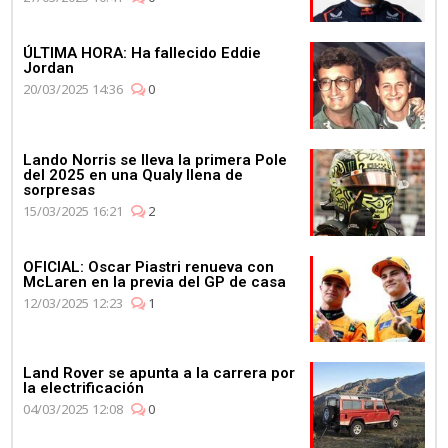
ÚLTIMA HORA: Ha fallecido Eddie
Jordan
20/03/2025 14:36
0
Lando Norris se lleva la primera Pole
del 2025 en una Qualy llena de
sorpresas
15/03/2025 16:21
2
OFICIAL: Oscar Piastri renueva con
McLaren en la previa del GP de casa
12/03/2025 12:23
1
Land Rover se apunta a la carrera por
la electrificación
04/03/2025 12:08
0