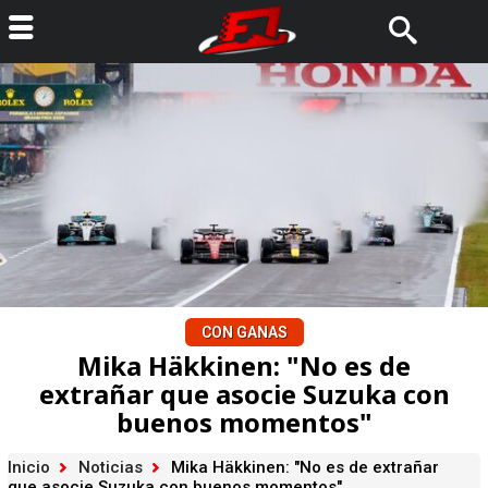
CON GANAS
Mika Häkkinen: "No es de
extrañar que asocie Suzuka con
buenos momentos"
Inicio
Noticias
Mika Häkkinen: "No es de extrañar
que asocie Suzuka con buenos momentos"