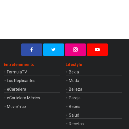
Entretenimiento
Lifestyle
FormulaTV
Bekia
Los Replicantes
Moda
eCartelera
Belleza
eCartelera México
Pareja
Movie'n'co
Bebés
Salud
Recetas