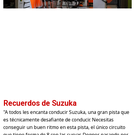
Recuerdos de Suzuka
"A todos les encanta conducir Suzuka, una gran pista que
es técnicamente desafiante de conducir. Necesitas
conseguir un buen ritmo en esta pista, el único circuito
que tiene forma de 8 con las curvas Degner pasando por