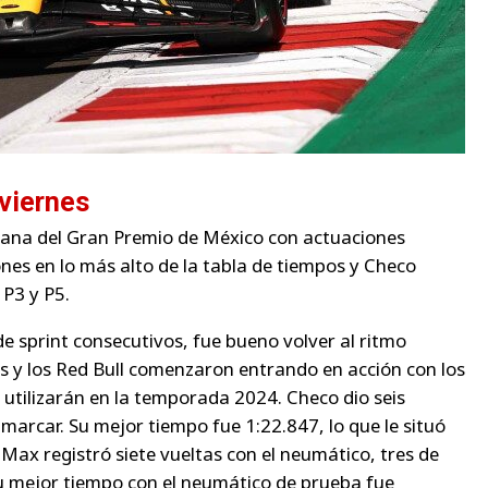
 viernes
ana del Gran Premio de México con actuaciones
s en lo más alto de la tabla de tiempos y Checo
 P3 y P5.
 sprint consecutivos, fue bueno volver al ritmo
s y los Red Bull comenzaron entrando en acción con los
e utilizarán en la temporada 2024. Checo dio seis
marcar. Su mejor tiempo fue 1:22.847, lo que le situó
 Max registró siete vueltas con el neumático, tres de
Su mejor tiempo con el neumático de prueba fue