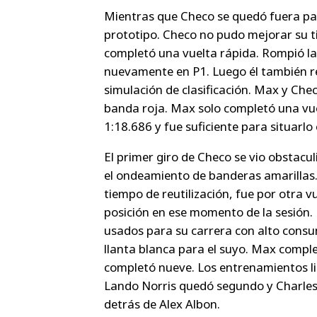
Mientras que Checo se quedó fuera pa
prototipo. Checo no pudo mejorar su t
completó una vuelta rápida. Rompió la
nuevamente en P1. Luego él también r
simulación de clasificación. Max y Che
banda roja. Max solo completó una vuel
1:18.686 y fue suficiente para situarlo
El primer giro de Checo se vio obstac
el ondeamiento de banderas amarillas.
tiempo de reutilización, fue por otra vu
posición en ese momento de la sesión. 
usados para su carrera con alto cons
llanta blanca para el suyo. Max comp
completó nueve. Los entrenamientos l
Lando Norris quedó segundo y Charles L
detrás de Alex Albon.