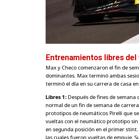
Entrenamientos libres del
Max y Checo comenzaron el fin de sem
dominantes. Max terminó ambas sesione
terminó el día en su carrera de casa en
Libres 1:
Después de fines de semana de
normal de un fin de semana de carrera
prototipos de neumáticos Pirelli que s
vueltas con el neumático prototipo sin 
en segunda posición en el primer stint.
las cuales fueron vueltas de empuje. 