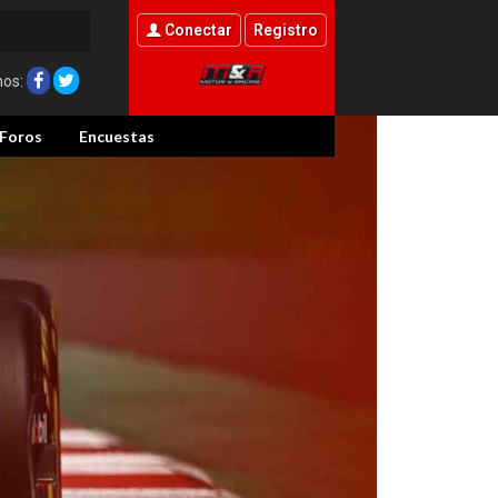
Conectar
Registro
nos:
Foros
Encuestas