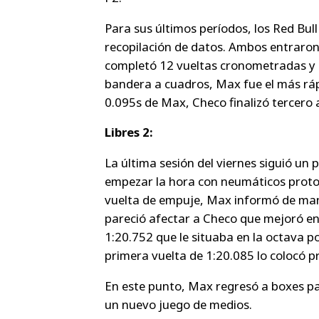
Para sus últimos períodos, los Red Bul
recopilación de datos. Ambos entraro
completó 12 vueltas cronometradas y C
bandera a cuadros, Max fue el más rápi
0.095s de Max, Checo finalizó tercero
Libres 2:
La última sesión del viernes siguió un p
empezar la hora con neumáticos proto
vuelta de empuje, Max informó de manc
pareció afectar a Checo que mejoró e
1:20.752 que le situaba en la octava p
primera vuelta de 1:20.085 lo colocó p
En este punto, Max regresó a boxes pa
un nuevo juego de medios.