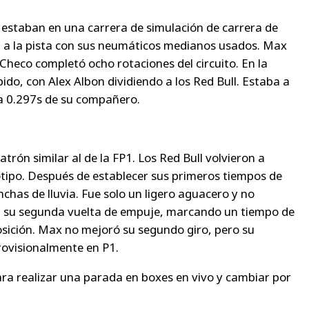
l estaban en una carrera de simulación de carrera de
n a la pista con sus neumáticos medianos usados. Max
heco completó ocho rotaciones del circuito. En la
do, con Alex Albon dividiendo a los Red Bull. Estaba a
 a 0.297s de su compañero.
atrón similar al de la FP1. Los Red Bull volvieron a
tipo. Después de establecer sus primeros tiempos de
has de lluvia. Fue solo un ligero aguacero y no
n su segunda vuelta de empuje, marcando un tiempo de
osición. Max no mejoró su segundo giro, pero su
rovisionalmente en P1.
ra realizar una parada en boxes en vivo y cambiar por