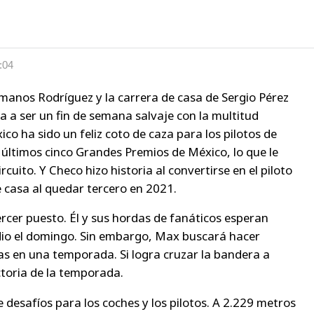
:04
manos Rodríguez y la carrera de casa de Sergio Pérez
 a ser un fin de semana salvaje con la multitud
co ha sido un feliz coto de caza para los pilotos de
 últimos cinco Grandes Premios de México, lo que le
rcuito. Y Checo hizo historia al convertirse en el piloto
 casa al quedar tercero en 2021.
rcer puesto. Él y sus hordas de fanáticos esperan
odio el domingo. Sin embargo, Max buscará hacer
ias en una temporada. Si logra cruzar la bandera a
ctoria de la temporada.
e desafíos para los coches y los pilotos. A 2.229 metros