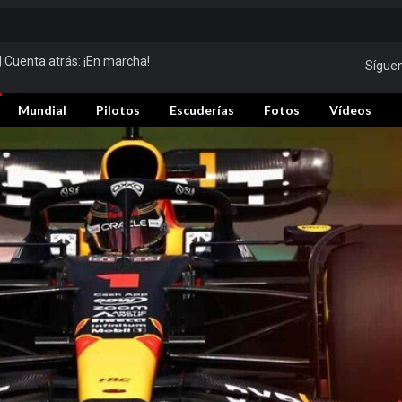
| Cuenta atrás:
¡En marcha!
Sígue
Mundial
Pilotos
Escuderías
Fotos
Vídeos