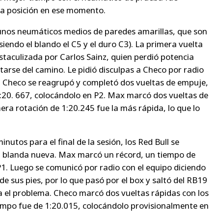
era posición en ese momento.
unos neumáticos medios de paredes amarillas, que son
iendo el blando el C5 y el duro C3). La primera vuelta
staculizada por Carlos Sainz, quien perdió potencia
tarse del camino. Le pidió disculpas a Checo por radio
. Checo se reagrupó y completó dos vueltas de empuje,
1:20. 667, colocándolo en P2. Max marcó dos vueltas de
ra rotación de 1:20.245 fue la más rápida, lo que lo
tos para el final de la sesión, los Red Bull se
a blanda nueva. Max marcó un récord, un tiempo de
P1. Luego se comunicó por radio con el equipo diciendo
de sus pies, por lo que pasó por el box y saltó del RB19
a el problema. Checo marcó dos vueltas rápidas con los
iempo fue de 1:20.015, colocándolo provisionalmente en