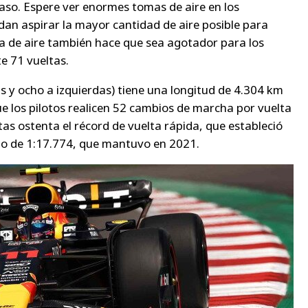
scaso. Espere ver enormes tomas de aire en los
n aspirar la mayor cantidad de aire posible para
ta de aire también hace que sea agotador para los
e 71 vueltas.
s y ocho a izquierdas) tiene una longitud de 4.304 km
e los pilotos realicen 52 cambios de marcha por vuelta
tas ostenta el récord de vuelta rápida, que estableció
o de 1:17.774, que mantuvo en 2021.