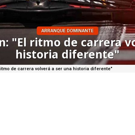
ARRANQUE DOMINANTE
 "El ritmo de carrera v
historia diferente"
itmo de carrera volverá a ser una historia diferente"