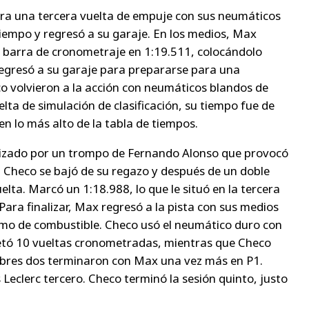
ra una tercera vuelta de empuje con sus neumáticos
iempo y regresó a su garaje. En los medios, Max
 barra de cronometraje en 1:19.511, colocándolo
egresó a su garaje para prepararse para una
co volvieron a la acción con neumáticos blandos de
ta de simulación de clasificación, su tiempo fue de
 en lo más alto de la tabla de tiempos.
ulizado por un trompo de Fernando Alonso que provocó
 Checo se bajó de su regazo y después de un doble
elta. Marcó un 1:18.988, lo que le situó en la tercera
Para finalizar, Max regresó a la pista con sus medios
umo de combustible. Checo usó el neumático duro con
letó 10 vueltas cronometradas, mientras que Checo
ibres dos terminaron con Max una vez más en P1.
eclerc tercero. Checo terminó la sesión quinto, justo