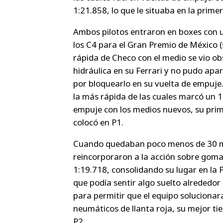
1:21.858, lo que le situaba en la prim
Ambos pilotos entraron en boxes con 
los C4 para el Gran Premio de México (s
rápida de Checo con el medio se vio ob
hidráulica en su Ferrari y no pudo apar
por bloquearlo en su vuelta de empuje
la más rápida de las cuales marcó un 
empuje con los medios nuevos, su prime
colocó en P1.
Cuando quedaban poco menos de 30 minu
reincorporaron a la acción sobre gom
1:19.718, consolidando su lugar en la 
que podía sentir algo suelto alrededor 
para permitir que el equipo solucionar
neumáticos de llanta roja, su mejor t
P2.