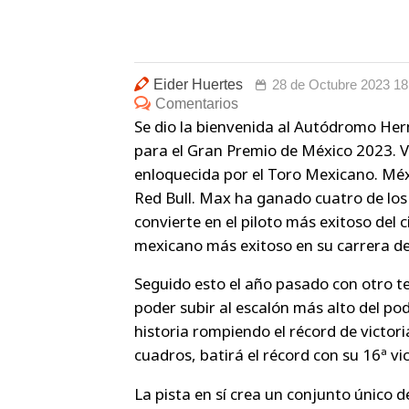
Eider Huertes
28 de Octubre 2023 18
Comentarios
Se dio la bienvenida al Autódromo Her
para el Gran Premio de México 2023. Va
enloquecida por el Toro Mexicano. Méxi
Red Bull. Max ha ganado cuatro de los
convierte en el piloto más exitoso del ci
mexicano más exitoso en su carrera de
Seguido esto el año pasado con otro te
poder subir al escalón más alto del p
historia rompiendo el récord de victor
cuadros, batirá el récord con su 16ª vi
La pista en sí crea un conjunto único d