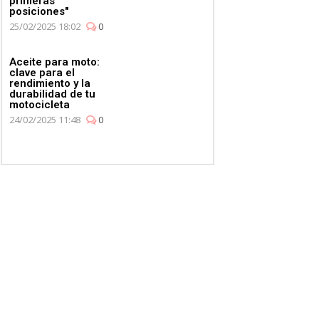
primeras
posiciones"
25/02/2025 18:02
0
Aceite para moto:
clave para el
rendimiento y la
durabilidad de tu
motocicleta
24/02/2025 11:48
0